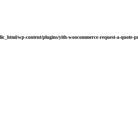
lic_html/wp-content/plugins/yith-woocommerce-request-a-quote-pre