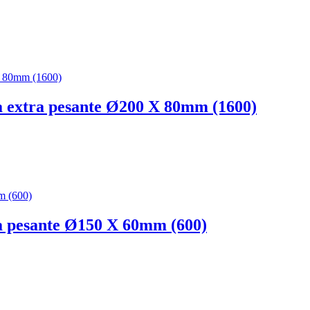
ja extra pesante Ø200 X 80mm (1600)
ja pesante Ø150 X 60mm (600)