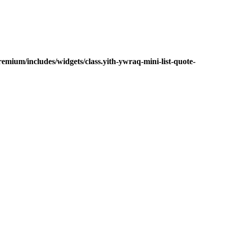
mium/includes/widgets/class.yith-ywraq-mini-list-quote-