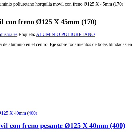
uminio poliuretano horquilla movil con freno Ø125 X 45mm (170)
il con freno Ø125 X 45mm (170)
dustriales
Etiqueta:
ALUMINIO POLIURETANO
a de aluminio en el centro. Eje sobre rodamientos de bolas blindadas e
ovil con freno pesante Ø125 X 40mm (400)