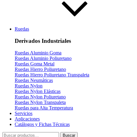
Ruedas
Derivados Industriales
Ruedas Aluminio Goma
Ruedas Aluminio Poliuretano
Ruedas Goma Metal
Ruedas Hierro Poliuretano
Ruedas Hierro Poliuretano Transpaleta
Ruedas Neumáticas
Ruedas Nylon
Ruedas Nylon Elásticas
Ruedas Nylon Poliuretano
Ruedas Nylon Transpaleta
Ruedas para Alta Temperatura
Servicios
Aplicaciones
Catálogos y Fichas Técnicas
Buscar
Buscar