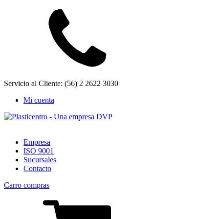
Servicio al Cliente: (56) 2 2622 3030
Mi cuenta
Empresa
ISO 9001
Sucursales
Contacto
Carro compras