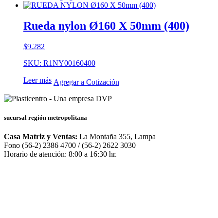
Rueda nylon Ø160 X 50mm (400)
$
9.282
SKU: R1NY00160400
Leer más
Agregar a Cotización
sucursal región metropolitana
Casa Matriz y Ventas:
La Montaña 355, Lampa
Fono (56-2) 2386 4700 / (56-2) 2622 3030
Horario de atención: 8:00 a 16:30 hr.