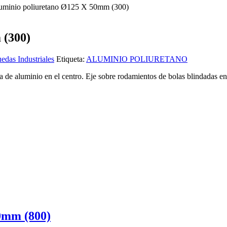
uminio poliuretano Ø125 X 50mm (300)
 (300)
edas Industriales
Etiqueta:
ALUMINIO POLIURETANO
a de aluminio en el centro. Eje sobre rodamientos de bolas blindadas e
0mm (800)