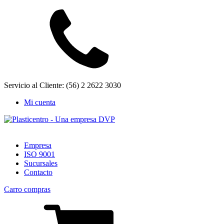
Servicio al Cliente: (56) 2 2622 3030
Mi cuenta
Empresa
ISO 9001
Sucursales
Contacto
Carro compras