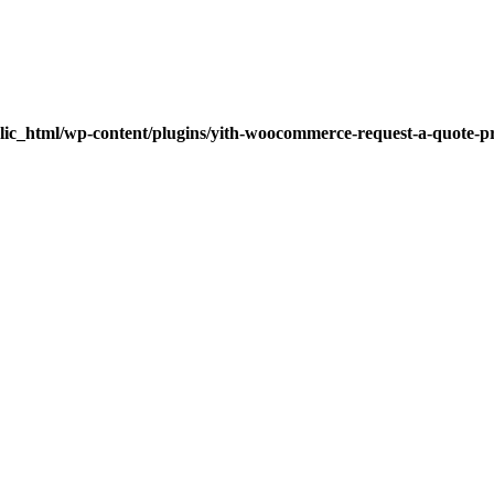
lic_html/wp-content/plugins/yith-woocommerce-request-a-quote-pre