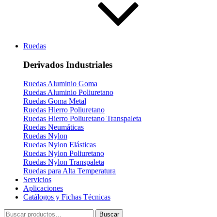
Ruedas
Derivados Industriales
Ruedas Aluminio Goma
Ruedas Aluminio Poliuretano
Ruedas Goma Metal
Ruedas Hierro Poliuretano
Ruedas Hierro Poliuretano Transpaleta
Ruedas Neumáticas
Ruedas Nylon
Ruedas Nylon Elásticas
Ruedas Nylon Poliuretano
Ruedas Nylon Transpaleta
Ruedas para Alta Temperatura
Servicios
Aplicaciones
Catálogos y Fichas Técnicas
Buscar
Buscar