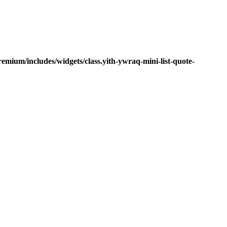
mium/includes/widgets/class.yith-ywraq-mini-list-quote-