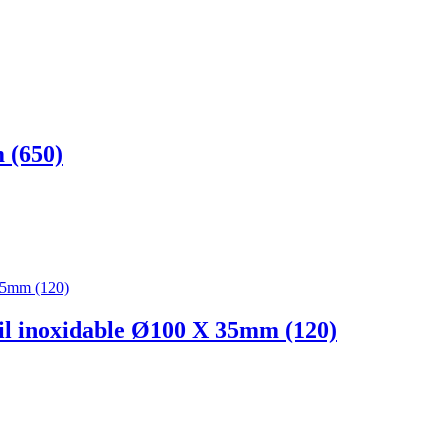
 (650)
il inoxidable Ø100 X 35mm (120)