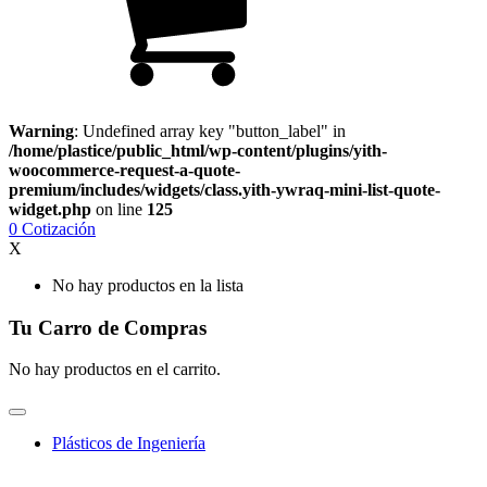
Warning
: Undefined array key "button_label" in
/home/plastice/public_html/wp-content/plugins/yith-
woocommerce-request-a-quote-
premium/includes/widgets/class.yith-ywraq-mini-list-quote-
widget.php
on line
125
0
Cotización
X
No hay productos en la lista
Tu Carro de Compras
No hay productos en el carrito.
Plásticos de Ingeniería