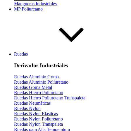
Mangueras Industriales
MP Poliuretano
Ruedas
Derivados Industriales
Ruedas Aluminio Goma
Ruedas Aluminio Poliuretano
Ruedas Goma Metal
Ruedas Hierro Poliuretano
Ruedas Hierro Poliuretano Transpaleta
Ruedas Neumáticas
Ruedas Nylon
Ruedas Nylon Elásticas
Ruedas Nylon Poliuretano
Ruedas Nylon Transpaleta
Ruedas para Alta Temperatura