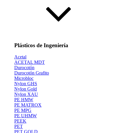
Plásticos de Ingeniería
Acetal
ACETAL MDT
Durocotón
Durocotón Grafito
Microbloc
Nylon GHS
Nylon Gold
Nylon XAU
PE HMW
PE MATROX
PE MPG
PE UHMW
PEEK
PET
PET GOLD