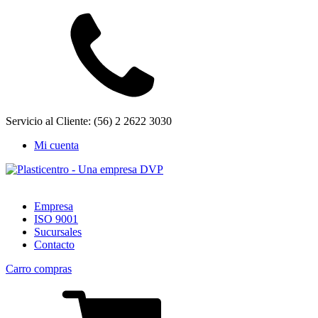
Servicio al Cliente: (56) 2 2622 3030
Mi cuenta
Empresa
ISO 9001
Sucursales
Contacto
Carro compras