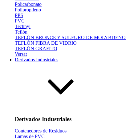
Policarbonato
Polipropileno
PPS
PVC
Technyl
Teflón
TEFLÓN BRONCE Y SULFURO DE MOLYBDENO
TEFLÓN FIBRA DE VIDRIO
TEFLÓN GRAFITO
Versat
Derivados Industriales
Derivados Industriales
Contenedores de Residuos
Lamas de PVC