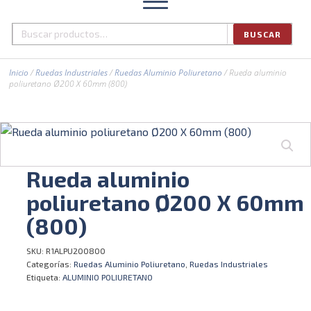
BUSCAR
Buscar
por:
Inicio
/
Ruedas Industriales
/
Ruedas Aluminio Poliuretano
/ Rueda aluminio
poliuretano Ø200 X 60mm (800)
Rueda aluminio
poliuretano Ø200 X 60mm
(800)
SKU:
R1ALPU200800
Categorías:
Ruedas Aluminio Poliuretano
,
Ruedas Industriales
Etiqueta:
ALUMINIO POLIURETANO