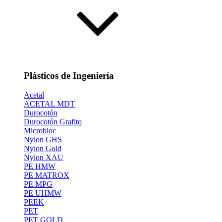
Plásticos de Ingeniería
Acetal
ACETAL MDT
Durocotón
Durocotón Grafito
Microbloc
Nylon GHS
Nylon Gold
Nylon XAU
PE HMW
PE MATROX
PE MPG
PE UHMW
PEEK
PET
PET GOLD