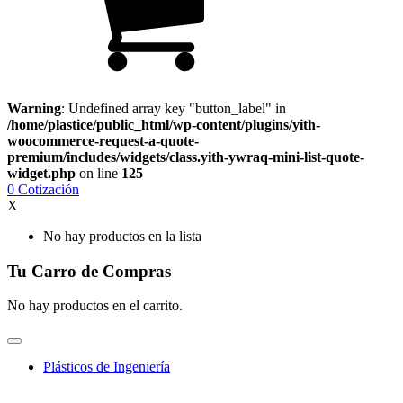
Warning
: Undefined array key "button_label" in
/home/plastice/public_html/wp-content/plugins/yith-
woocommerce-request-a-quote-
premium/includes/widgets/class.yith-ywraq-mini-list-quote-
widget.php
on line
125
0
Cotización
X
No hay productos en la lista
Tu Carro de Compras
No hay productos en el carrito.
Plásticos de Ingeniería