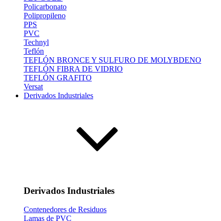
Policarbonato
Polipropileno
PPS
PVC
Technyl
Teflón
TEFLÓN BRONCE Y SULFURO DE MOLYBDENO
TEFLÓN FIBRA DE VIDRIO
TEFLÓN GRAFITO
Versat
Derivados Industriales
Derivados Industriales
Contenedores de Residuos
Lamas de PVC