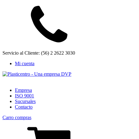
Servicio al Cliente: (56) 2 2622 3030
Mi cuenta
Empresa
ISO 9001
Sucursales
Contacto
Carro compras