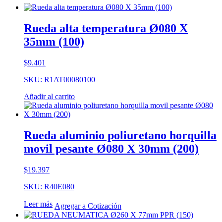
Rueda alta temperatura Ø080 X
35mm (100)
$
9.401
SKU: R1AT00080100
Añadir al carrito
Rueda aluminio poliuretano horquilla
movil pesante Ø080 X 30mm (200)
$
19.397
SKU: R40E080
Leer más
Agregar a Cotización