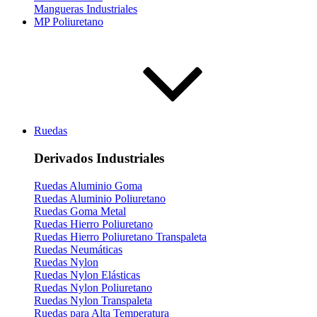
Mangueras Industriales
MP Poliuretano
Ruedas
Derivados Industriales
Ruedas Aluminio Goma
Ruedas Aluminio Poliuretano
Ruedas Goma Metal
Ruedas Hierro Poliuretano
Ruedas Hierro Poliuretano Transpaleta
Ruedas Neumáticas
Ruedas Nylon
Ruedas Nylon Elásticas
Ruedas Nylon Poliuretano
Ruedas Nylon Transpaleta
Ruedas para Alta Temperatura