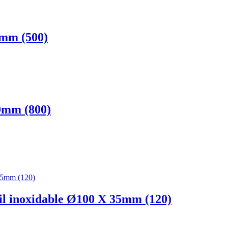
5mm (500)
0mm (800)
il inoxidable Ø100 X 35mm (120)