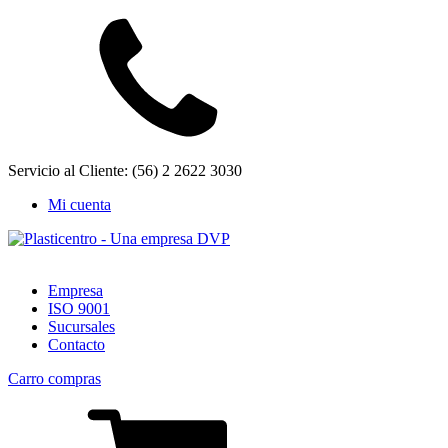
Servicio al Cliente: (56) 2 2622 3030
Mi cuenta
Empresa
ISO 9001
Sucursales
Contacto
Carro compras