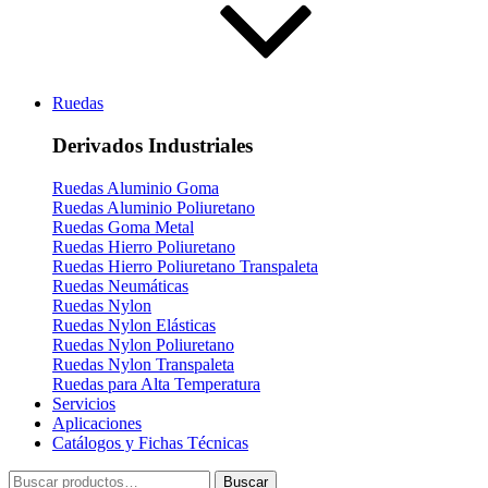
Ruedas
Derivados Industriales
Ruedas Aluminio Goma
Ruedas Aluminio Poliuretano
Ruedas Goma Metal
Ruedas Hierro Poliuretano
Ruedas Hierro Poliuretano Transpaleta
Ruedas Neumáticas
Ruedas Nylon
Ruedas Nylon Elásticas
Ruedas Nylon Poliuretano
Ruedas Nylon Transpaleta
Ruedas para Alta Temperatura
Servicios
Aplicaciones
Catálogos y Fichas Técnicas
Buscar
Buscar