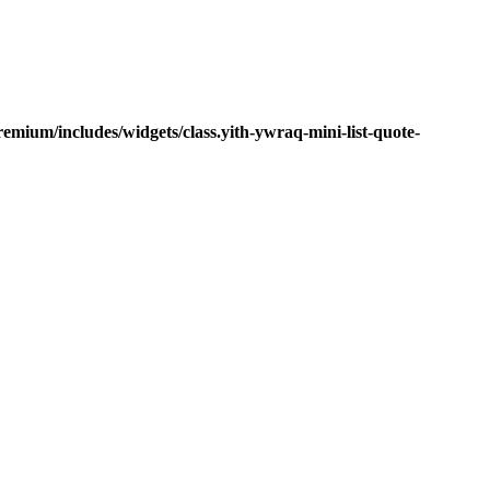
mium/includes/widgets/class.yith-ywraq-mini-list-quote-