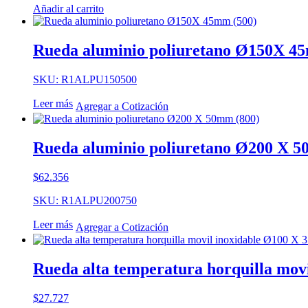
Añadir al carrito
Rueda aluminio poliuretano Ø150X 4
SKU: R1ALPU150500
Leer más
Agregar a Cotización
Rueda aluminio poliuretano Ø200 X 5
$
62.356
SKU: R1ALPU200750
Leer más
Agregar a Cotización
Rueda alta temperatura horquilla mov
$
27.727