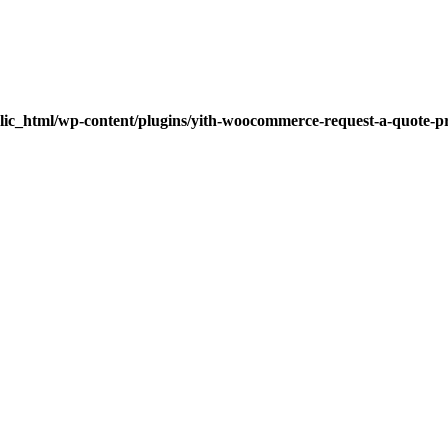
lic_html/wp-content/plugins/yith-woocommerce-request-a-quote-pre