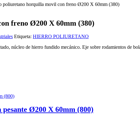
o poliuretano horquilla movil con freno Ø200 X 60mm (380)
 con freno Ø200 X 60mm (380)
triales
Etiqueta:
HIERRO POLIURETANO
ntado, núcleo de hierro fundido mecánico. Eje sobre rodamientos de bol
ja pesante Ø200 X 60mm (800)