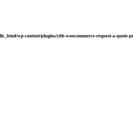
lic_html/wp-content/plugins/yith-woocommerce-request-a-quote-pre