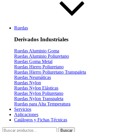
Ruedas
Derivados Industriales
Ruedas Aluminio Goma
Ruedas Aluminio Poliuretano
Ruedas Goma Metal
Ruedas Hierro Poliuretano
Ruedas Hierro Poliuretano Transpaleta
Ruedas Neumáticas
Ruedas Nylon
Ruedas Nylon Elásticas
Ruedas Nylon Poliuretano
Ruedas Nylon Transpaleta
Ruedas para Alta Temperatura
Servicios
Aplicaciones
Catálogos y Fichas Técnicas
Buscar
Buscar