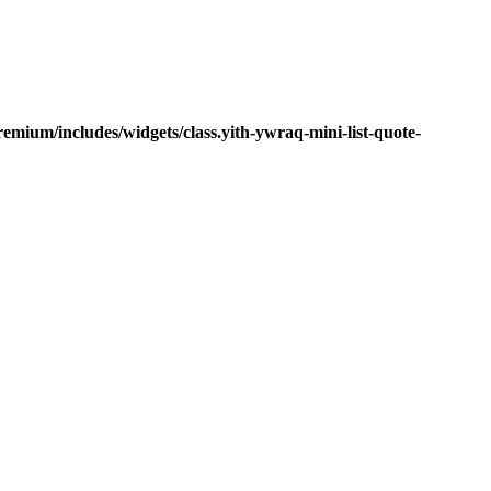
mium/includes/widgets/class.yith-ywraq-mini-list-quote-