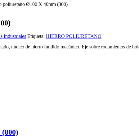
ro poliuretano Ø100 X 40mm (300)
300)
 Industriales
Etiqueta:
HIERRO POLIURETANO
ntado, núcleo de hierro fundido mecánico. Eje sobre rodamientos de bol
 (800)