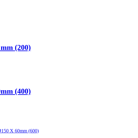
 mm (200)
0mm (400)