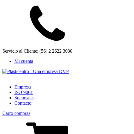
Servicio al Cliente: (56) 2 2622 3030
Mi cuenta
Empresa
ISO 9001
Sucursales
Contacto
Carro compras