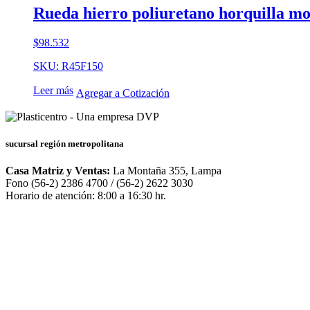
Rueda hierro poliuretano horquilla m
$
98.532
SKU: R45F150
Leer más
Agregar a Cotización
sucursal región metropolitana
Casa Matriz y Ventas:
La Montaña 355, Lampa
Fono (56-2) 2386 4700 / (56-2) 2622 3030
Horario de atención: 8:00 a 16:30 hr.