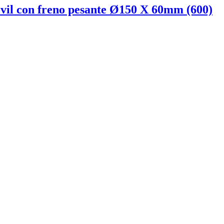
ovil con freno pesante Ø150 X 60mm (600)