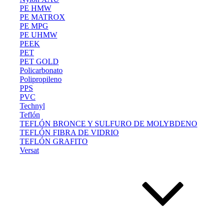
PE HMW
PE MATROX
PE MPG
PE UHMW
PEEK
PET
PET GOLD
Policarbonato
Polipropileno
PPS
PVC
Technyl
Teflón
TEFLÓN BRONCE Y SULFURO DE MOLYBDENO
TEFLÓN FIBRA DE VIDRIO
TEFLÓN GRAFITO
Versat