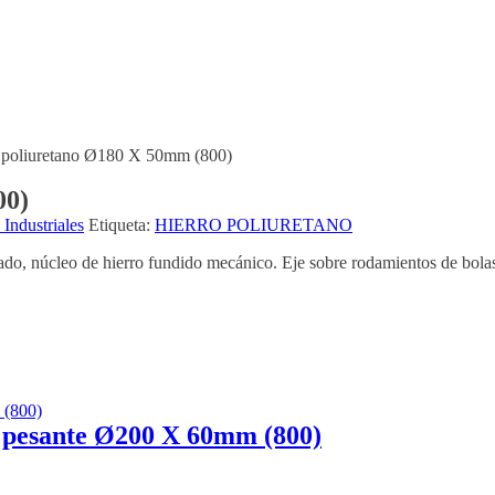
o poliuretano Ø180 X 50mm (800)
00)
Industriales
Etiqueta:
HIERRO POLIURETANO
tado, núcleo de hierro fundido mecánico. Eje sobre rodamientos de bola
ja pesante Ø200 X 60mm (800)