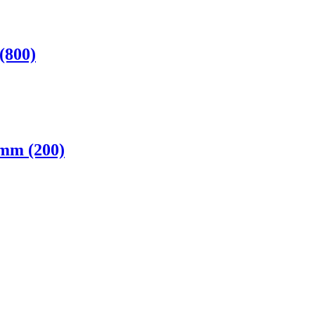
(800)
 mm (200)