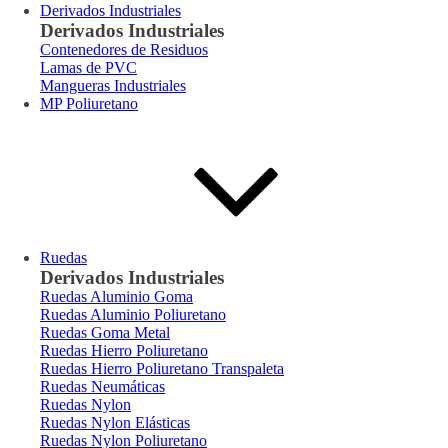
Derivados Industriales
Derivados Industriales
Contenedores de Residuos
Lamas de PVC
Mangueras Industriales
MP Poliuretano
Ruedas
Derivados Industriales
Ruedas Aluminio Goma
Ruedas Aluminio Poliuretano
Ruedas Goma Metal
Ruedas Hierro Poliuretano
Ruedas Hierro Poliuretano Transpaleta
Ruedas Neumáticas
Ruedas Nylon
Ruedas Nylon Elásticas
Ruedas Nylon Poliuretano