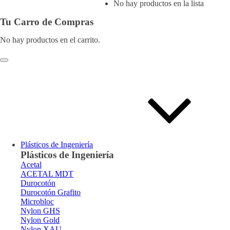
No hay productos en la lista
Tu Carro de Compras
No hay productos en el carrito.
Plásticos de Ingeniería
Plásticos de Ingeniería
Acetal
ACETAL MDT
Durocotón
Durocotón Grafito
Microbloc
Nylon GHS
Nylon Gold
Nylon XAU