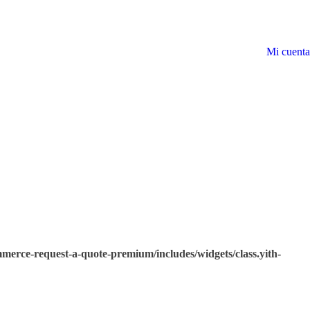
Mi cuenta
merce-request-a-quote-premium/includes/widgets/class.yith-