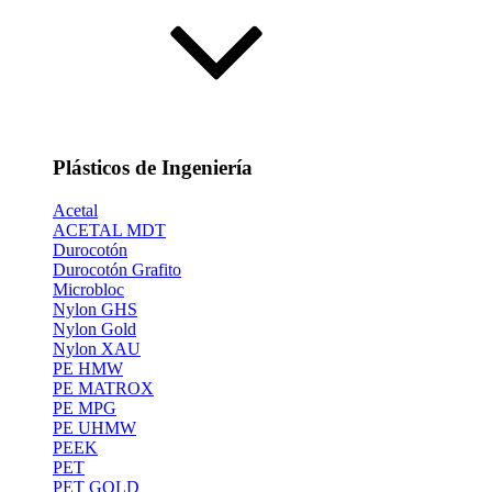
Plásticos de Ingeniería
Acetal
ACETAL MDT
Durocotón
Durocotón Grafito
Microbloc
Nylon GHS
Nylon Gold
Nylon XAU
PE HMW
PE MATROX
PE MPG
PE UHMW
PEEK
PET
PET GOLD