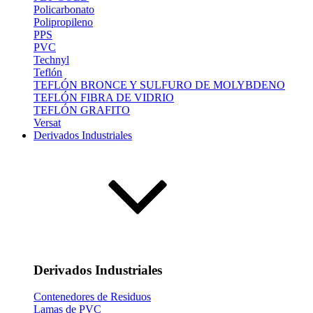
Policarbonato
Polipropileno
PPS
PVC
Technyl
Teflón
TEFLÓN BRONCE Y SULFURO DE MOLYBDENO
TEFLÓN FIBRA DE VIDRIO
TEFLÓN GRAFITO
Versat
Derivados Industriales
Derivados Industriales
Contenedores de Residuos
Lamas de PVC