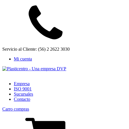
Servicio al Cliente: (56) 2 2622 3030
Mi cuenta
Empresa
ISO 9001
Sucursales
Contacto
Carro compras