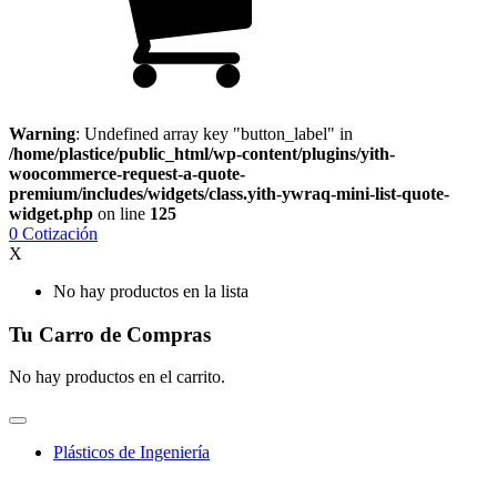
Warning
: Undefined array key "button_label" in
/home/plastice/public_html/wp-content/plugins/yith-
woocommerce-request-a-quote-
premium/includes/widgets/class.yith-ywraq-mini-list-quote-
widget.php
on line
125
0
Cotización
X
No hay productos en la lista
Tu Carro de Compras
No hay productos en el carrito.
Plásticos de Ingeniería