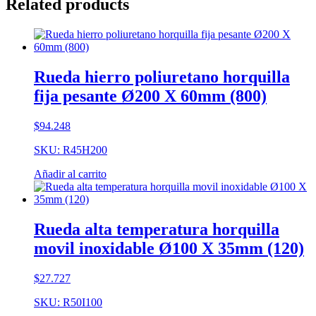
Related products
Rueda hierro poliuretano horquilla
fija pesante Ø200 X 60mm (800)
$
94.248
SKU: R45H200
Añadir al carrito
Rueda alta temperatura horquilla
movil inoxidable Ø100 X 35mm (120)
$
27.727
SKU: R50I100