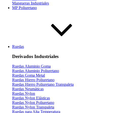
Mangueras Industriales
MP Poliuretano
Ruedas
Derivados Industriales
Ruedas Aluminio Goma
Ruedas Aluminio Poliuretano
Ruedas Goma Metal
Ruedas Hierro Poliuretano
Ruedas Hierro Poliuretano Transpaleta
Ruedas Neumáticas
Ruedas Nylon
Ruedas Nylon Elásticas
Ruedas Nylon Poliuretano
Ruedas Nylon Transpaleta
Ruedas para Alta Temperatura