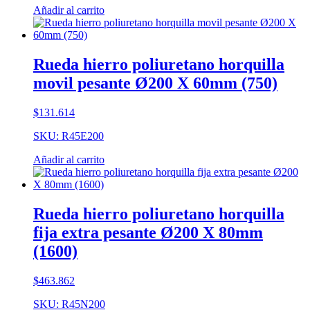
Añadir al carrito
Rueda hierro poliuretano horquilla
movil pesante Ø200 X 60mm (750)
$
131.614
SKU: R45E200
Añadir al carrito
Rueda hierro poliuretano horquilla
fija extra pesante Ø200 X 80mm
(1600)
$
463.862
SKU: R45N200