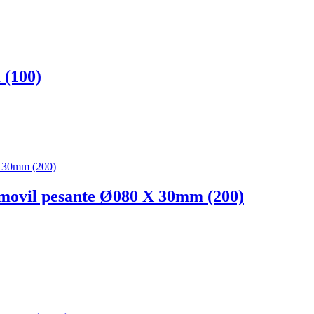
 (100)
 movil pesante Ø080 X 30mm (200)