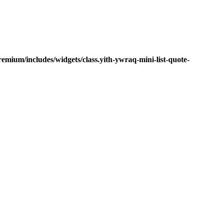
mium/includes/widgets/class.yith-ywraq-mini-list-quote-