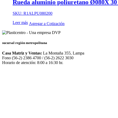
Rueda aluminio poliuretano Ø080X 30
SKU: R1ALPU080200
Leer más
Agregar a Cotización
sucursal región metropolitana
Casa Matriz y Ventas:
La Montaña 355, Lampa
Fono (56-2) 2386 4700 / (56-2) 2622 3030
Horario de atención: 8:00 a 16:30 hr.