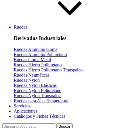
Ruedas
Derivados Industriales
Ruedas Aluminio Goma
Ruedas Aluminio Poliuretano
Ruedas Goma Metal
Ruedas Hierro Poliuretano
Ruedas Hierro Poliuretano Transpaleta
Ruedas Neumáticas
Ruedas Nylon
Ruedas Nylon Elásticas
Ruedas Nylon Poliuretano
Ruedas Nylon Transpaleta
Ruedas para Alta Temperatura
Servicios
Aplicaciones
Catálogos y Fichas Técnicas
Buscar
Buscar