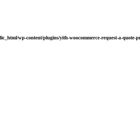
lic_html/wp-content/plugins/yith-woocommerce-request-a-quote-pre