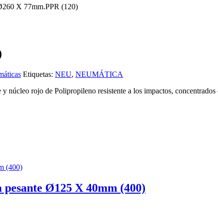
 Ø260 X 77mm.PPR (120)
)
áticas
Etiquetas:
NEU
,
NEUMÁTICA
 núcleo rojo de Polipropileno resistente a los impactos, concentrados e
ja pesante Ø125 X 40mm (400)