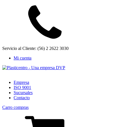
Servicio al Cliente: (56) 2 2622 3030
Mi cuenta
Empresa
ISO 9001
Sucursales
Contacto
Carro compras