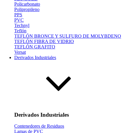
Policarbonato
Polipropileno
PPS
PVC
Technyl
Teflón
TEFLÓN BRONCE Y SULFURO DE MOLYBDENO
TEFLÓN FIBRA DE VIDRIO
TEFLÓN GRAFITO
Versat
Derivados Industriales
Derivados Industriales
Contenedores de Residuos
Lamas de PVC