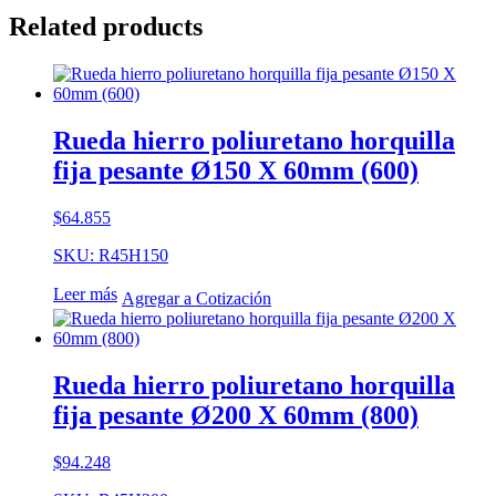
Related products
Rueda hierro poliuretano horquilla
fija pesante Ø150 X 60mm (600)
$
64.855
SKU: R45H150
Leer más
Agregar a Cotización
Rueda hierro poliuretano horquilla
fija pesante Ø200 X 60mm (800)
$
94.248