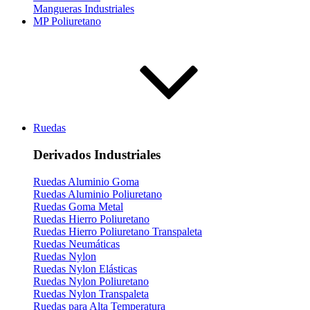
Mangueras Industriales
MP Poliuretano
Ruedas
Derivados Industriales
Ruedas Aluminio Goma
Ruedas Aluminio Poliuretano
Ruedas Goma Metal
Ruedas Hierro Poliuretano
Ruedas Hierro Poliuretano Transpaleta
Ruedas Neumáticas
Ruedas Nylon
Ruedas Nylon Elásticas
Ruedas Nylon Poliuretano
Ruedas Nylon Transpaleta
Ruedas para Alta Temperatura