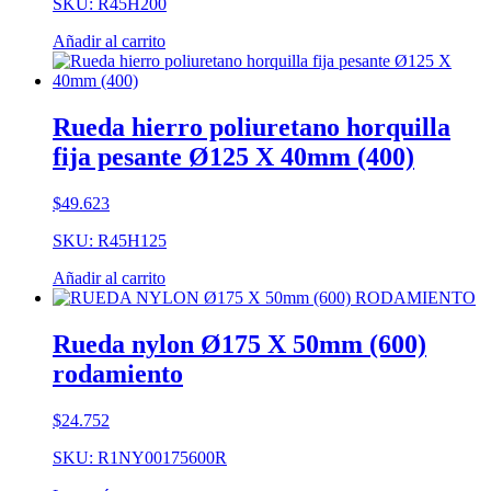
SKU: R45H200
Añadir al carrito
Rueda hierro poliuretano horquilla
fija pesante Ø125 X 40mm (400)
$
49.623
SKU: R45H125
Añadir al carrito
Rueda nylon Ø175 X 50mm (600)
rodamiento
$
24.752
SKU: R1NY00175600R