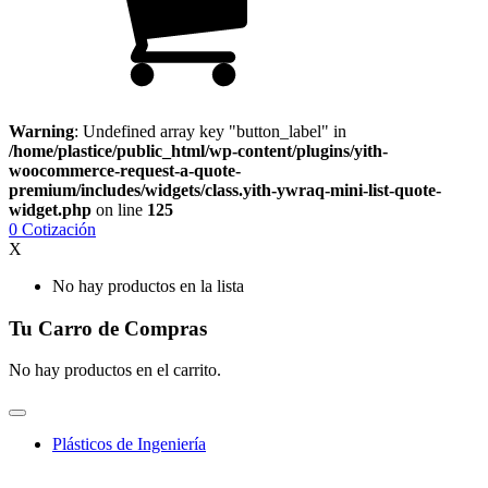
Warning
: Undefined array key "button_label" in
/home/plastice/public_html/wp-content/plugins/yith-
woocommerce-request-a-quote-
premium/includes/widgets/class.yith-ywraq-mini-list-quote-
widget.php
on line
125
0
Cotización
X
No hay productos en la lista
Tu Carro de Compras
No hay productos en el carrito.
Plásticos de Ingeniería