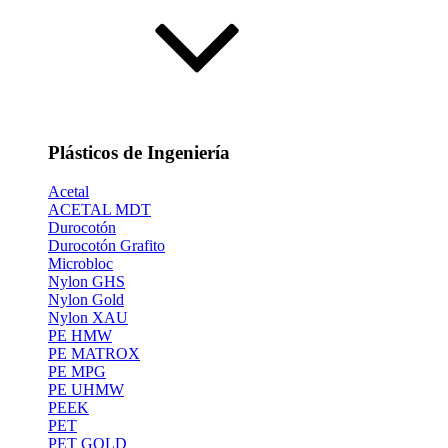
Plásticos de Ingeniería
Acetal
ACETAL MDT
Durocotón
Durocotón Grafito
Microbloc
Nylon GHS
Nylon Gold
Nylon XAU
PE HMW
PE MATROX
PE MPG
PE UHMW
PEEK
PET
PET GOLD