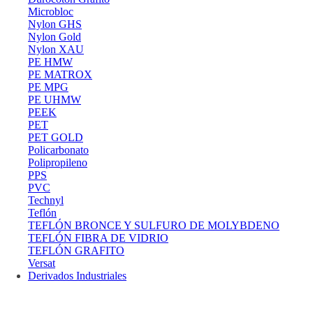
Microbloc
Nylon GHS
Nylon Gold
Nylon XAU
PE HMW
PE MATROX
PE MPG
PE UHMW
PEEK
PET
PET GOLD
Policarbonato
Polipropileno
PPS
PVC
Technyl
Teflón
TEFLÓN BRONCE Y SULFURO DE MOLYBDENO
TEFLÓN FIBRA DE VIDRIO
TEFLÓN GRAFITO
Versat
Derivados Industriales