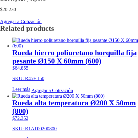
$
20.230
Agregar a Cotización
Related products
Rueda hierro poliuretano horquilla fija
pesante Ø150 X 60mm (600)
$
64.855
SKU: R45H150
Leer más
Agregar a Cotización
Rueda alta temperatura Ø200 X 50mm
(800)
$
72.352
SKU: R1AT00200800