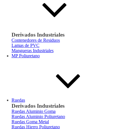
Derivados Industriales
Contenedores de Residuos
Lamas de PVC
Mangueras Industriales
MP Poliuretano
Ruedas
Derivados Industriales
Ruedas Aluminio Goma
Ruedas Aluminio Poliuretano
Ruedas Goma Metal
Ruedas Hierro Poliuretano