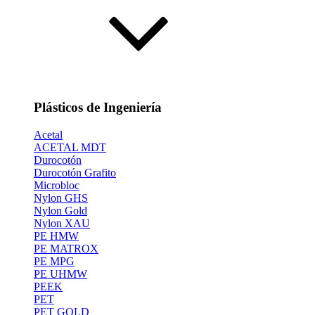
Plásticos de Ingeniería
Acetal
ACETAL MDT
Durocotón
Durocotón Grafito
Microbloc
Nylon GHS
Nylon Gold
Nylon XAU
PE HMW
PE MATROX
PE MPG
PE UHMW
PEEK
PET
PET GOLD