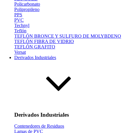
Policarbonato
Polipropileno
PPS
PVC
Technyl
Teflón
TEFLÓN BRONCE Y SULFURO DE MOLYBDENO
TEFLÓN FIBRA DE VIDRIO
TEFLÓN GRAFITO
Versat
Derivados Industriales
Derivados Industriales
Contenedores de Residuos
Lamas de PVC