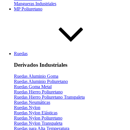
Mangueras Industriales
MP Poliuretano
Ruedas
Derivados Industriales
Ruedas Aluminio Goma
Ruedas Aluminio Poliuretano
Ruedas Goma Metal
Ruedas Hierro Poliuretano
Ruedas Hierro Poliuretano Transpaleta
Ruedas Neumáticas
Ruedas Nylon
Ruedas Nylon Elásticas
Ruedas Nylon Poliuretano
Ruedas Nylon Transpaleta
Ruedas para Alta Temperatura