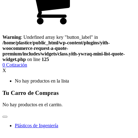
Warning
: Undefined array key "button_label" in
/home/plastice/public_html/wp-content/plugins/yith-
woocommerce-request-a-quote-
premium/includes/widgets/class.yith-ywraq-mini-list-quote-
widget.php
on line
125
0
Cotización
X
No hay productos en la lista
Tu Carro de Compras
No hay productos en el carrito.
Plásticos de Ingeniería