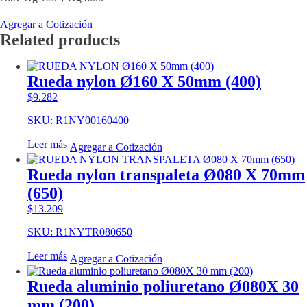
Agregar a Cotización
Related products
Rueda nylon Ø160 X 50mm (400)
$
9.282
SKU: R1NY00160400
Leer más
Agregar a Cotización
Rueda nylon transpaleta Ø080 X 70mm
(650)
$
13.209
SKU: R1NYTR080650
Leer más
Agregar a Cotización
Rueda aluminio poliuretano Ø080X 30
mm (200)