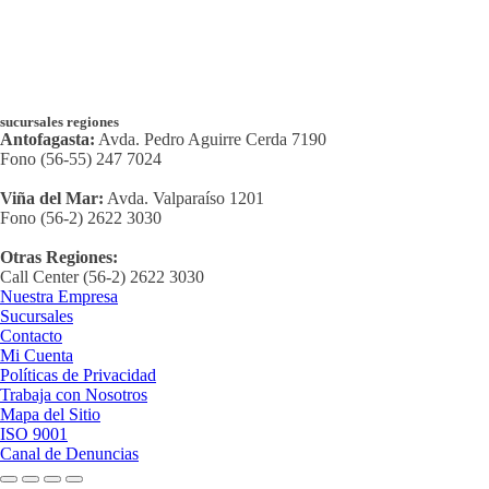
sucursales regiones
Antofagasta:
Avda. Pedro Aguirre Cerda 7190
Fono (56-55) 247 7024
Viña del Mar:
Avda. Valparaíso 1201
Fono (56-2) 2622 3030
Otras Regiones:
Call Center (56-2) 2622 3030
Nuestra Empresa
Sucursales
Contacto
Mi Cuenta
Políticas de Privacidad
Trabaja con Nosotros
Mapa del Sitio
ISO 9001
Canal de Denuncias