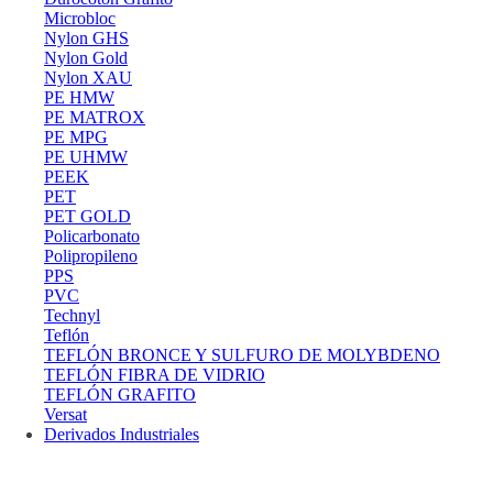
Microbloc
Nylon GHS
Nylon Gold
Nylon XAU
PE HMW
PE MATROX
PE MPG
PE UHMW
PEEK
PET
PET GOLD
Policarbonato
Polipropileno
PPS
PVC
Technyl
Teflón
TEFLÓN BRONCE Y SULFURO DE MOLYBDENO
TEFLÓN FIBRA DE VIDRIO
TEFLÓN GRAFITO
Versat
Derivados Industriales