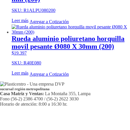
SKU: R1ALPU080200
Leer más
Agregar a Cotización
Rueda aluminio poliuretano horquilla
movil pesante Ø080 X 30mm (200)
$
19.397
SKU: R40E080
Leer más
Agregar a Cotización
sucursal región metropolitana
Casa Matriz y Ventas:
La Montaña 355, Lampa
Fono (56-2) 2386 4700 / (56-2) 2622 3030
Horario de atención: 8:00 a 16:30 hr.