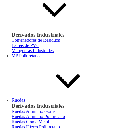
Derivados Industriales
Contenedores de Residuos
Lamas de PVC
Mangueras Industriales
MP Poliuretano
Ruedas
Derivados Industriales
Ruedas Aluminio Goma
Ruedas Aluminio Poliuretano
Ruedas Goma Metal
Ruedas Hierro Poliuretano