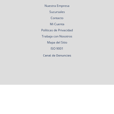
Nuestra Empresa
Sucursales
Contacto
Mi Cuenta
Políticas de Privacidad
Trabaja con Nosotros
Mapa del Sitio
ISO 9001
Canal de Denuncias