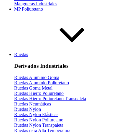
Mangueras Industriales
MP Poliuretano
Ruedas
Derivados Industriales
Ruedas Aluminio Goma
Ruedas Aluminio Poliuretano
Ruedas Goma Metal
Ruedas Hierro Poliuretano
Ruedas Hierro Poliuretano Transpaleta
Ruedas Neumáticas
Ruedas Nylon
Ruedas Nylon Elásticas
Ruedas Nylon Poliuretano
Ruedas Nylon Transpaleta
Ruedas para Alta Temperatura