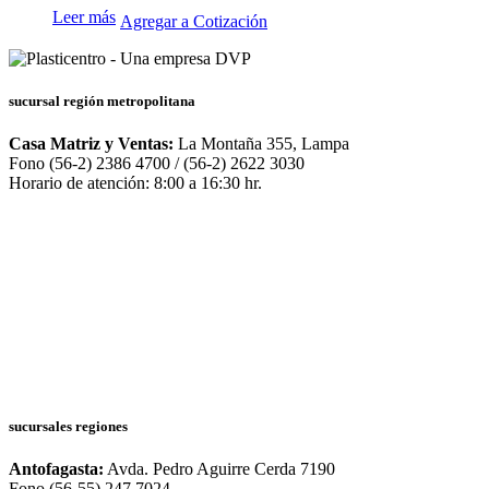
Leer más
Agregar a Cotización
sucursal región metropolitana
Casa Matriz y Ventas:
La Montaña 355, Lampa
Fono (56-2) 2386 4700 / (56-2) 2622 3030
Horario de atención: 8:00 a 16:30 hr.
sucursales regiones
Antofagasta:
Avda. Pedro Aguirre Cerda 7190
Fono (56-55) 247 7024