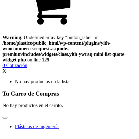
Warning
: Undefined array key "button_label" in
/home/plastice/public_html/wp-content/plugins/yith-
woocommerce-request-a-quote-
premium/includes/widgets/class.yith-ywraq-mini-list-quote-
widget.php
on line
125
0
Cotización
X
No hay productos en la lista
Tu Carro de Compras
No hay productos en el carrito.
Plásticos de Ingeniería