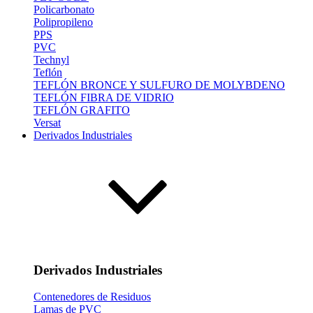
Policarbonato
Polipropileno
PPS
PVC
Technyl
Teflón
TEFLÓN BRONCE Y SULFURO DE MOLYBDENO
TEFLÓN FIBRA DE VIDRIO
TEFLÓN GRAFITO
Versat
Derivados Industriales
Derivados Industriales
Contenedores de Residuos
Lamas de PVC