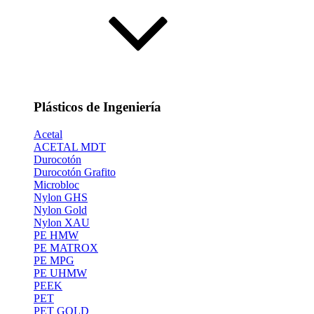
Plásticos de Ingeniería
Acetal
ACETAL MDT
Durocotón
Durocotón Grafito
Microbloc
Nylon GHS
Nylon Gold
Nylon XAU
PE HMW
PE MATROX
PE MPG
PE UHMW
PEEK
PET
PET GOLD