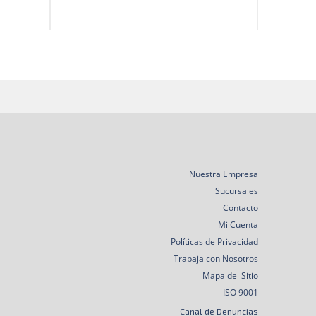
Nuestra Empresa
Sucursales
Contacto
Mi Cuenta
Políticas de Privacidad
Trabaja con Nosotros
Mapa del Sitio
ISO 9001
Canal de Denuncias