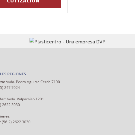
COTIZACIÓN
LES REGIONES
ta:
Avda. Pedro Aguirre Cerda 7190
55) 247 7024
Mar:
Avda. Valparaíso 1201
2) 2622 3030
iones:
r (56-2) 2622 3030