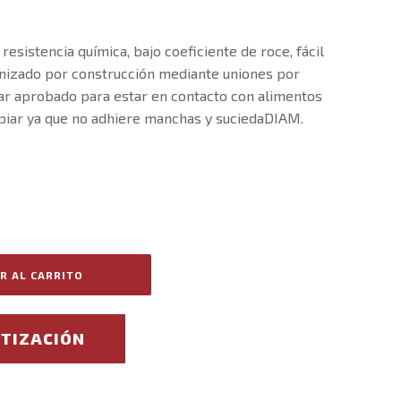
sistencia química, bajo coeficiente de roce, fácil
nizado por construcción mediante uniones por
ar aprobado para estar en contacto con alimentos
mpiar ya que no adhiere manchas y suciedaDIAM.
R AL CARRITO
OTIZACIÓN