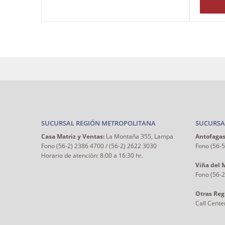
SUCURSAL REGIÓN METROPOLITANA
SUCURSA
Casa Matriz y Ventas:
La Montaña 355, Lampa
Antofagas
Fono (56-2) 2386 4700 / (56-2) 2622 3030
Fono (56-
Horario de atención: 8:00 a 16:30 hr.
Viña del 
Fono (56-
Otras Reg
Call Cente