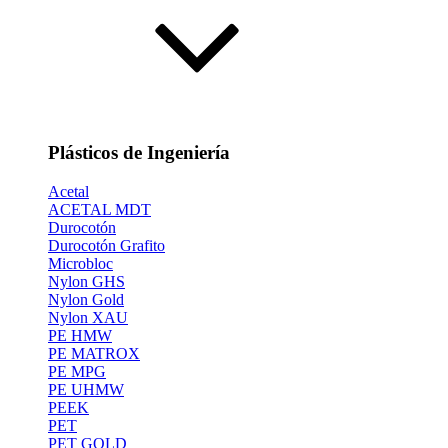
Plásticos de Ingeniería
Acetal
ACETAL MDT
Durocotón
Durocotón Grafito
Microbloc
Nylon GHS
Nylon Gold
Nylon XAU
PE HMW
PE MATROX
PE MPG
PE UHMW
PEEK
PET
PET GOLD