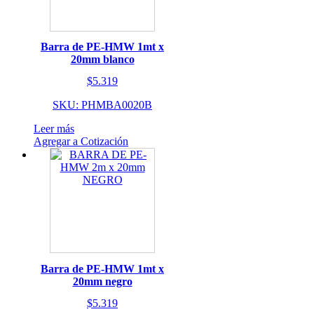
Barra de PE-HMW 1mt x
20mm blanco
$
5.319
SKU: PHMBA0020B
Leer más
Agregar a Cotización
Barra de PE-HMW 1mt x
20mm negro
$
5.319