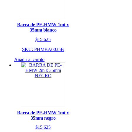
Barra de PE-HMW 1mt x
35mm blanco
$
15.625
SKU: PHMBA0035B
Añadir al carrito
Barra de PE-HMW 1mt x
35mm negro
$
15.625