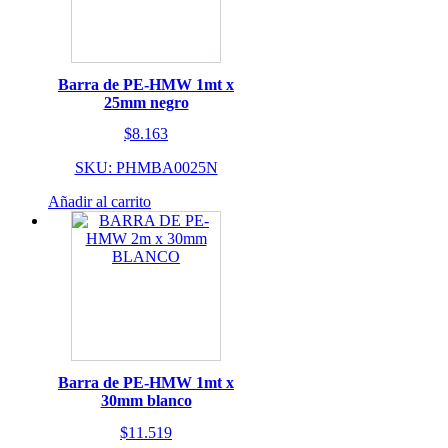
Barra de PE-HMW 1mt x
25mm negro
$
8.163
SKU: PHMBA0025N
Añadir al carrito
Barra de PE-HMW 1mt x
30mm blanco
$
11.519