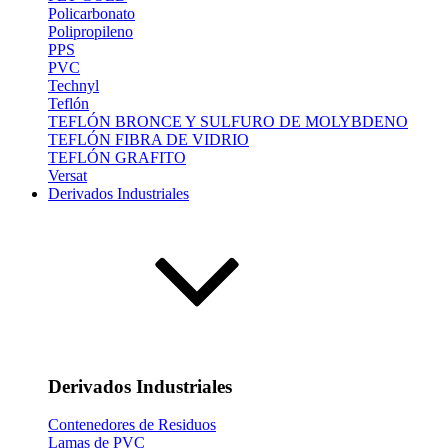
Policarbonato
Polipropileno
PPS
PVC
Technyl
Teflón
TEFLÓN BRONCE Y SULFURO DE MOLYBDENO
TEFLÓN FIBRA DE VIDRIO
TEFLÓN GRAFITO
Versat
Derivados Industriales
Derivados Industriales
Contenedores de Residuos
Lamas de PVC