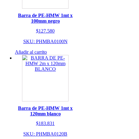
Barra de PE-HMW 1mt x
100mm negro
$
127.580
SKU: PHMBA0100N
Añadir al carrito
Barra de PE-HMW 1mt x
120mm blanco
$
183.831
SKU: PHMBA0120B