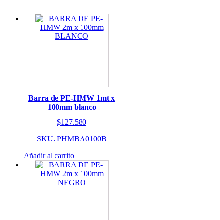
Barra de PE-HMW 1mt x
100mm blanco
$
127.580
SKU: PHMBA0100B
Añadir al carrito