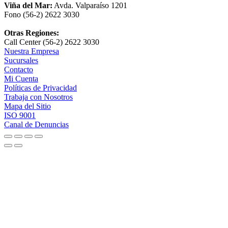
Viña del Mar:
Avda. Valparaíso 1201
Fono (56-2) 2622 3030
Otras Regiones:
Call Center (56-2) 2622 3030
Nuestra Empresa
Sucursales
Contacto
Mi Cuenta
Políticas de Privacidad
Trabaja con Nosotros
Mapa del Sitio
ISO 9001
Canal de Denuncias