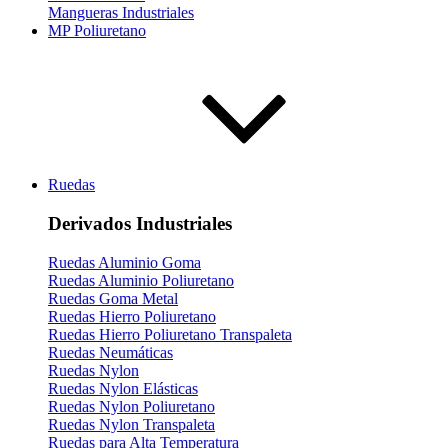
Mangueras Industriales
MP Poliuretano
Ruedas
Derivados Industriales
Ruedas Aluminio Goma
Ruedas Aluminio Poliuretano
Ruedas Goma Metal
Ruedas Hierro Poliuretano
Ruedas Hierro Poliuretano Transpaleta
Ruedas Neumáticas
Ruedas Nylon
Ruedas Nylon Elásticas
Ruedas Nylon Poliuretano
Ruedas Nylon Transpaleta
Ruedas para Alta Temperatura