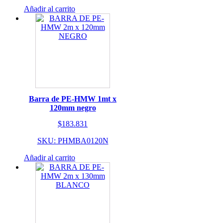
Añadir al carrito
Barra de PE-HMW 1mt x
120mm negro
$
183.831
SKU: PHMBA0120N
Añadir al carrito