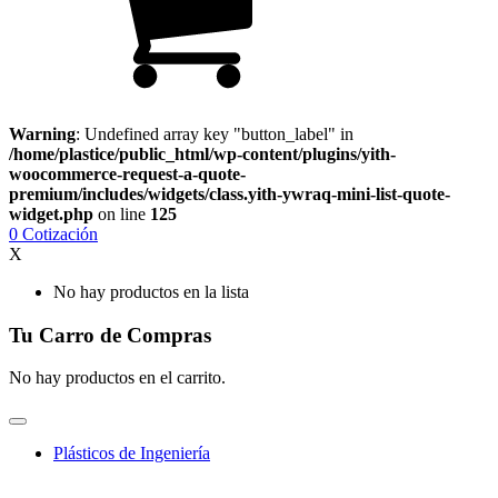
Warning
: Undefined array key "button_label" in
/home/plastice/public_html/wp-content/plugins/yith-
woocommerce-request-a-quote-
premium/includes/widgets/class.yith-ywraq-mini-list-quote-
widget.php
on line
125
0
Cotización
X
No hay productos en la lista
Tu Carro de Compras
No hay productos en el carrito.
Plásticos de Ingeniería