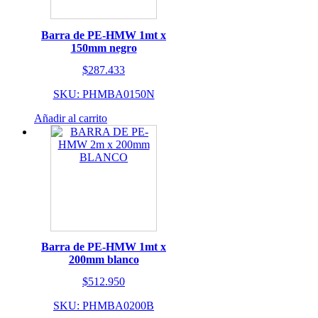
Barra de PE-HMW 1mt x
150mm negro
$
287.433
SKU: PHMBA0150N
Añadir al carrito
Barra de PE-HMW 1mt x
200mm blanco
$
512.950
SKU: PHMBA0200B