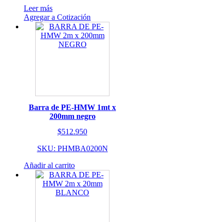
Leer más
Agregar a Cotización
Barra de PE-HMW 1mt x
200mm negro
$
512.950
SKU: PHMBA0200N
Añadir al carrito