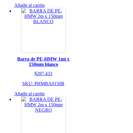
Añadir al carrito
Barra de PE-HMW 1mt x
150mm blanco
$
287.433
SKU: PHMBA0150B
Añadir al carrito