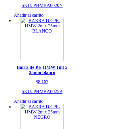
SKU: PHMBA0020N
Añadir al carrito
Barra de PE-HMW 1mt x
25mm blanco
$
8.163
SKU: PHMBA0025B
Añadir al carrito