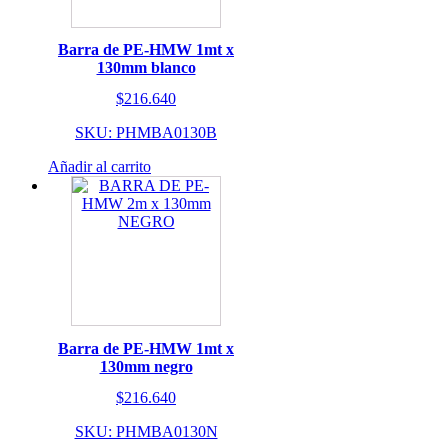
Barra de PE-HMW 1mt x
130mm blanco
$
216.640
SKU: PHMBA0130B
Añadir al carrito
Barra de PE-HMW 1mt x
130mm negro
$
216.640
SKU: PHMBA0130N