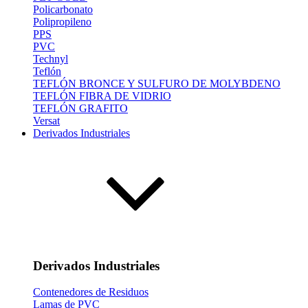
Policarbonato
Polipropileno
PPS
PVC
Technyl
Teflón
TEFLÓN BRONCE Y SULFURO DE MOLYBDENO
TEFLÓN FIBRA DE VIDRIO
TEFLÓN GRAFITO
Versat
Derivados Industriales
Derivados Industriales
Contenedores de Residuos
Lamas de PVC