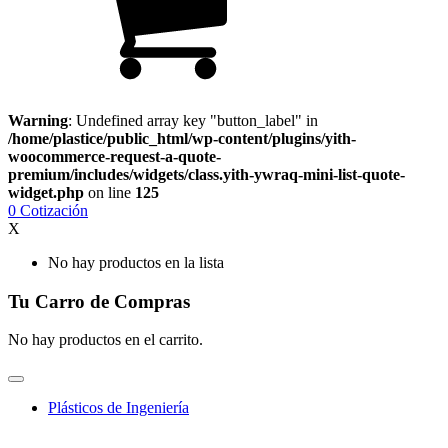
Warning
: Undefined array key "button_label" in
/home/plastice/public_html/wp-content/plugins/yith-
woocommerce-request-a-quote-
premium/includes/widgets/class.yith-ywraq-mini-list-quote-
widget.php
on line
125
0
Cotización
X
No hay productos en la lista
Tu Carro de Compras
No hay productos en el carrito.
Plásticos de Ingeniería