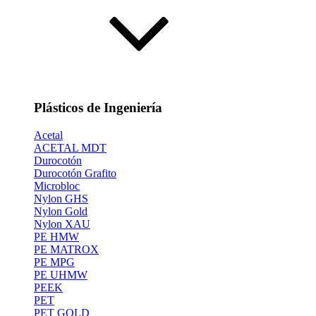
Plásticos de Ingeniería
Acetal
ACETAL MDT
Durocotón
Durocotón Grafito
Microbloc
Nylon GHS
Nylon Gold
Nylon XAU
PE HMW
PE MATROX
PE MPG
PE UHMW
PEEK
PET
PET GOLD