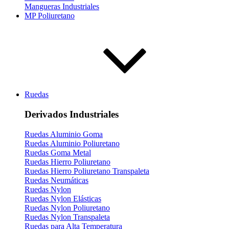
Mangueras Industriales
MP Poliuretano
Ruedas
Derivados Industriales
Ruedas Aluminio Goma
Ruedas Aluminio Poliuretano
Ruedas Goma Metal
Ruedas Hierro Poliuretano
Ruedas Hierro Poliuretano Transpaleta
Ruedas Neumáticas
Ruedas Nylon
Ruedas Nylon Elásticas
Ruedas Nylon Poliuretano
Ruedas Nylon Transpaleta
Ruedas para Alta Temperatura