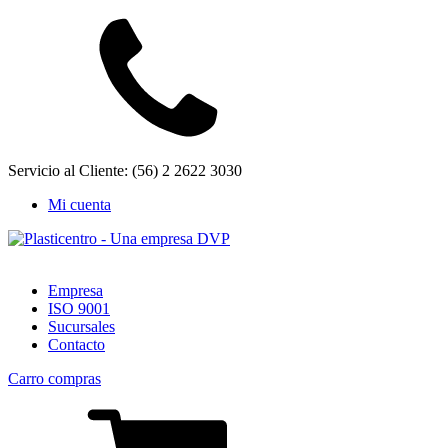
Servicio al Cliente: (56) 2 2622 3030
Mi cuenta
Empresa
ISO 9001
Sucursales
Contacto
Carro compras