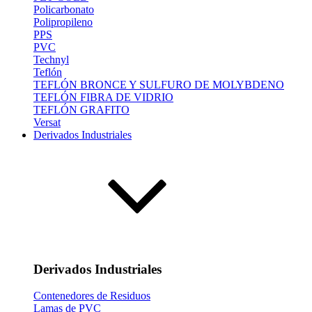
Policarbonato
Polipropileno
PPS
PVC
Technyl
Teflón
TEFLÓN BRONCE Y SULFURO DE MOLYBDENO
TEFLÓN FIBRA DE VIDRIO
TEFLÓN GRAFITO
Versat
Derivados Industriales
Derivados Industriales
Contenedores de Residuos
Lamas de PVC