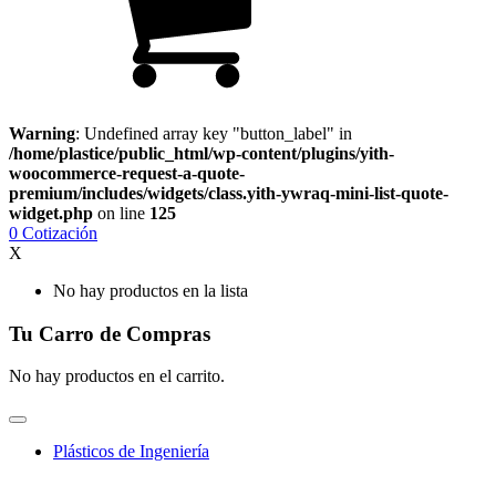
Warning
: Undefined array key "button_label" in
/home/plastice/public_html/wp-content/plugins/yith-
woocommerce-request-a-quote-
premium/includes/widgets/class.yith-ywraq-mini-list-quote-
widget.php
on line
125
0
Cotización
X
No hay productos en la lista
Tu Carro de Compras
No hay productos en el carrito.
Plásticos de Ingeniería