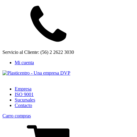
Servicio al Cliente: (56) 2 2622 3030
Mi cuenta
Empresa
ISO 9001
Sucursales
Contacto
Carro compras