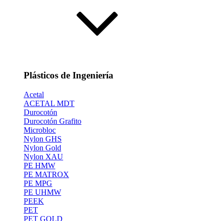
Plásticos de Ingeniería
Acetal
ACETAL MDT
Durocotón
Durocotón Grafito
Microbloc
Nylon GHS
Nylon Gold
Nylon XAU
PE HMW
PE MATROX
PE MPG
PE UHMW
PEEK
PET
PET GOLD