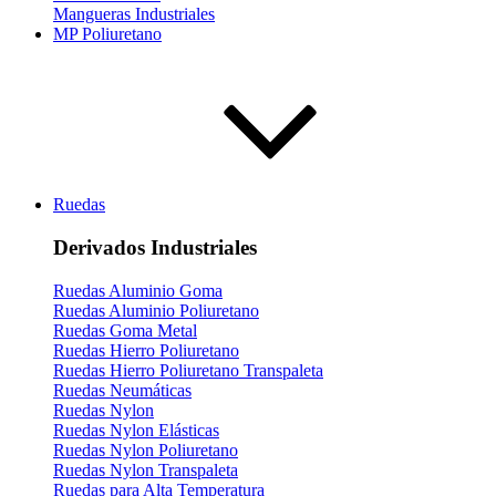
Mangueras Industriales
MP Poliuretano
Ruedas
Derivados Industriales
Ruedas Aluminio Goma
Ruedas Aluminio Poliuretano
Ruedas Goma Metal
Ruedas Hierro Poliuretano
Ruedas Hierro Poliuretano Transpaleta
Ruedas Neumáticas
Ruedas Nylon
Ruedas Nylon Elásticas
Ruedas Nylon Poliuretano
Ruedas Nylon Transpaleta
Ruedas para Alta Temperatura