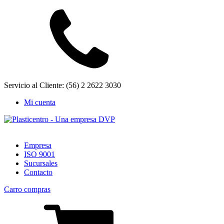
Servicio al Cliente: (56) 2 2622 3030
Mi cuenta
Empresa
ISO 9001
Sucursales
Contacto
Carro compras