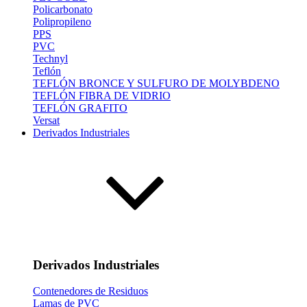
Policarbonato
Polipropileno
PPS
PVC
Technyl
Teflón
TEFLÓN BRONCE Y SULFURO DE MOLYBDENO
TEFLÓN FIBRA DE VIDRIO
TEFLÓN GRAFITO
Versat
Derivados Industriales
Derivados Industriales
Contenedores de Residuos
Lamas de PVC