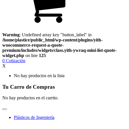
Warning
: Undefined array key "button_label" in
/home/plastice/public_html/wp-content/plugins/yith-
woocommerce-request-a-quote-
premium/includes/widgets/class.yith-ywraq-mini-list-quote-
widget.php
on line
125
0
Cotización
X
No hay productos en la lista
Tu Carro de Compras
No hay productos en el carrito.
Plásticos de Ingeniería