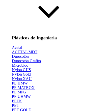
Plásticos de Ingeniería
Acetal
ACETAL MDT
Durocotón
Durocotón Grafito
Microbloc
Nylon GHS
Nylon Gold
Nylon XAU
PE HMW
PE MATROX
PE MPG
PE UHMW
PEEK
PET
PET GOLD