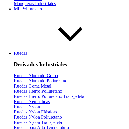
Mangueras Industriales
MP Poliuretano
Ruedas
Derivados Industriales
Ruedas Aluminio Goma
Ruedas Aluminio Poliuretano
Ruedas Goma Metal
Ruedas Hierro Poliuretano
Ruedas Hierro Poliuretano Transpaleta
Ruedas Neumáticas
Ruedas Nylon
Ruedas Nylon Elásticas
Ruedas Nylon Poliuretano
Ruedas Nylon Transpaleta
Ruedas para Alta Temperatura