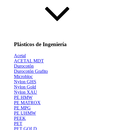
Plásticos de Ingeniería
Acetal
ACETAL MDT
Durocotón
Durocotón Grafito
Microbloc
Nylon GHS
Nylon Gold
Nylon XAU
PE HMW
PE MATROX
PE MPG
PE UHMW
PEEK
PET
PET GOLD