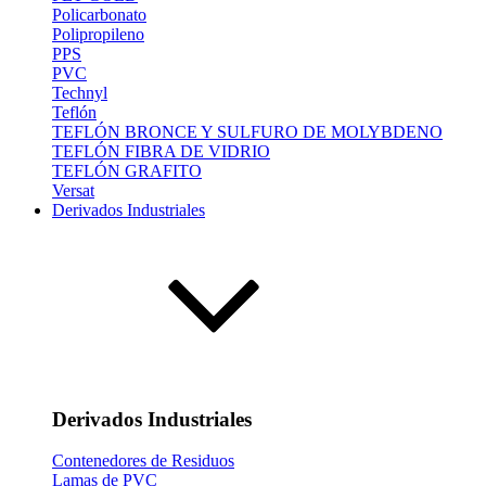
Policarbonato
Polipropileno
PPS
PVC
Technyl
Teflón
TEFLÓN BRONCE Y SULFURO DE MOLYBDENO
TEFLÓN FIBRA DE VIDRIO
TEFLÓN GRAFITO
Versat
Derivados Industriales
Derivados Industriales
Contenedores de Residuos
Lamas de PVC