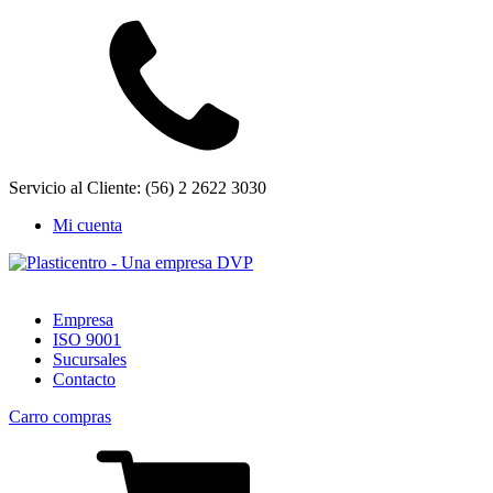
Servicio al Cliente: (56) 2 2622 3030
Mi cuenta
Empresa
ISO 9001
Sucursales
Contacto
Carro compras