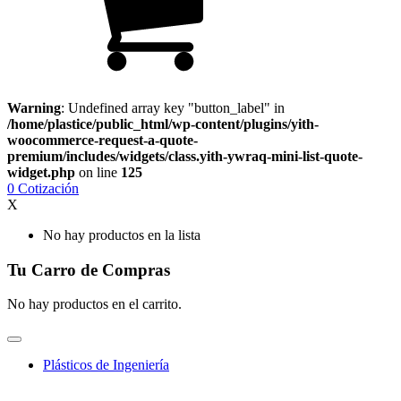
Warning
: Undefined array key "button_label" in
/home/plastice/public_html/wp-content/plugins/yith-
woocommerce-request-a-quote-
premium/includes/widgets/class.yith-ywraq-mini-list-quote-
widget.php
on line
125
0
Cotización
X
No hay productos en la lista
Tu Carro de Compras
No hay productos en el carrito.
Plásticos de Ingeniería