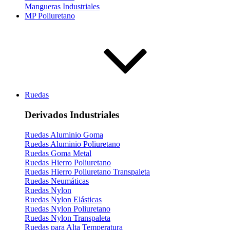
Mangueras Industriales
MP Poliuretano
Ruedas
Derivados Industriales
Ruedas Aluminio Goma
Ruedas Aluminio Poliuretano
Ruedas Goma Metal
Ruedas Hierro Poliuretano
Ruedas Hierro Poliuretano Transpaleta
Ruedas Neumáticas
Ruedas Nylon
Ruedas Nylon Elásticas
Ruedas Nylon Poliuretano
Ruedas Nylon Transpaleta
Ruedas para Alta Temperatura