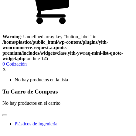
Warning
: Undefined array key "button_label" in
/home/plastice/public_html/wp-content/plugins/yith-
woocommerce-request-a-quote-
premium/includes/widgets/class.yith-ywraq-mini-list-quote-
widget.php
on line
125
0
Cotización
X
No hay productos en la lista
Tu Carro de Compras
No hay productos en el carrito.
Plásticos de Ingeniería