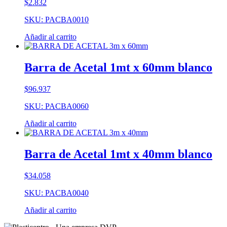
$
2.832
SKU: PACBA0010
Añadir al carrito
Barra de Acetal 1mt x 60mm blanco
$
96.937
SKU: PACBA0060
Añadir al carrito
Barra de Acetal 1mt x 40mm blanco
$
34.058
SKU: PACBA0040
Añadir al carrito