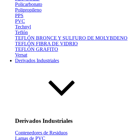
Policarbonato
Polipropileno
PPS
PVC
Technyl
Teflón
TEFLÓN BRONCE Y SULFURO DE MOLYBDENO
TEFLÓN FIBRA DE VIDRIO
TEFLÓN GRAFITO
Versat
Derivados Industriales
Derivados Industriales
Contenedores de Residuos
Lamas de PVC