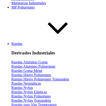
Mangueras Industriales
MP Poliuretano
Ruedas
Derivados Industriales
Ruedas Aluminio Goma
Ruedas Aluminio Poliuretano
Ruedas Goma Metal
Ruedas Hierro Poliuretano
Ruedas Hierro Poliuretano Transpaleta
Ruedas Neumáticas
Ruedas Nylon
Ruedas Nylon Elásticas
Ruedas Nylon Poliuretano
Ruedas Nylon Transpaleta
Ruedas para Alta Temperatura