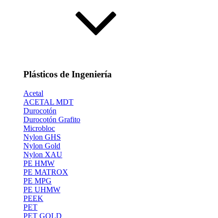
Plásticos de Ingeniería
Acetal
ACETAL MDT
Durocotón
Durocotón Grafito
Microbloc
Nylon GHS
Nylon Gold
Nylon XAU
PE HMW
PE MATROX
PE MPG
PE UHMW
PEEK
PET
PET GOLD