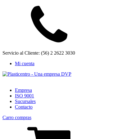
Servicio al Cliente: (56) 2 2622 3030
Mi cuenta
Empresa
ISO 9001
Sucursales
Contacto
Carro compras