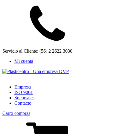
Servicio al Cliente: (56) 2 2622 3030
Mi cuenta
Empresa
ISO 9001
Sucursales
Contacto
Carro compras