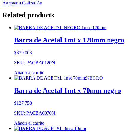
Agregar a Cotización
Related products
Barra de Acetal 1mt x 120mm negro
$
379.003
SKU: PACBA0120N
Añadir al carrito
Barra de Acetal 1mt x 70mm negro
$
127.758
SKU: PACBA0070N
Añadir al carrito