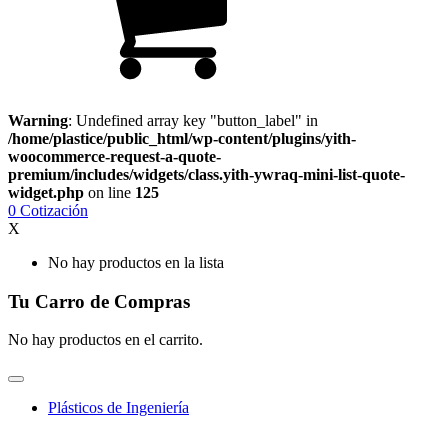
Warning
: Undefined array key "button_label" in
/home/plastice/public_html/wp-content/plugins/yith-
woocommerce-request-a-quote-
premium/includes/widgets/class.yith-ywraq-mini-list-quote-
widget.php
on line
125
0
Cotización
X
No hay productos en la lista
Tu Carro de Compras
No hay productos en el carrito.
Plásticos de Ingeniería