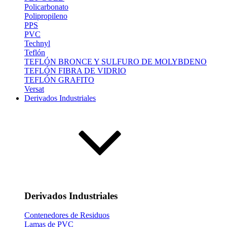
Policarbonato
Polipropileno
PPS
PVC
Technyl
Teflón
TEFLÓN BRONCE Y SULFURO DE MOLYBDENO
TEFLÓN FIBRA DE VIDRIO
TEFLÓN GRAFITO
Versat
Derivados Industriales
Derivados Industriales
Contenedores de Residuos
Lamas de PVC