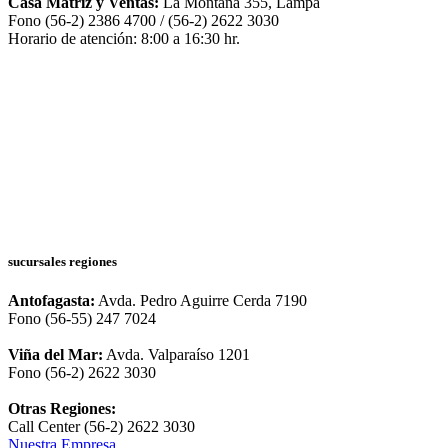
Casa Matriz y Ventas:
La Montaña 355, Lampa
Fono (56-2) 2386 4700 / (56-2) 2622 3030
Horario de atención: 8:00 a 16:30 hr.
sucursales regiones
Antofagasta:
Avda. Pedro Aguirre Cerda 7190
Fono (56-55) 247 7024
Viña del Mar:
Avda. Valparaíso 1201
Fono (56-2) 2622 3030
Otras Regiones:
Call Center (56-2) 2622 3030
Nuestra Empresa