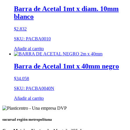
Barra de Acetal 1mt x diam. 10mm
blanco
$
2.832
SKU: PACBA0010
Añadir al carrito
Barra de Acetal 1mt x 40mm negro
$
34.058
SKU: PACBA0040N
Añadir al carrito
sucursal región metropolitana