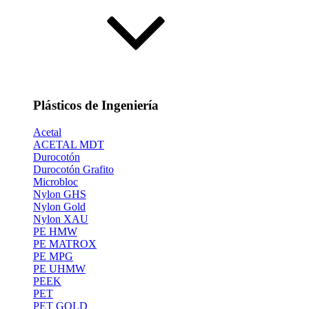
Plásticos de Ingeniería
Acetal
ACETAL MDT
Durocotón
Durocotón Grafito
Microbloc
Nylon GHS
Nylon Gold
Nylon XAU
PE HMW
PE MATROX
PE MPG
PE UHMW
PEEK
PET
PET GOLD