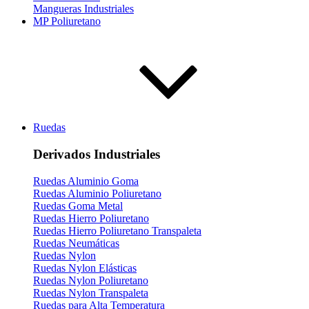
Mangueras Industriales
MP Poliuretano
Ruedas
Derivados Industriales
Ruedas Aluminio Goma
Ruedas Aluminio Poliuretano
Ruedas Goma Metal
Ruedas Hierro Poliuretano
Ruedas Hierro Poliuretano Transpaleta
Ruedas Neumáticas
Ruedas Nylon
Ruedas Nylon Elásticas
Ruedas Nylon Poliuretano
Ruedas Nylon Transpaleta
Ruedas para Alta Temperatura