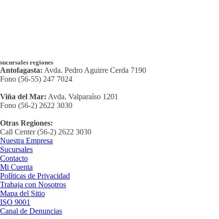
sucursales regiones
Antofagasta:
Avda. Pedro Aguirre Cerda 7190
Fono (56-55) 247 7024
Viña del Mar:
Avda. Valparaíso 1201
Fono (56-2) 2622 3030
Otras Regiones:
Call Center (56-2) 2622 3030
Nuestra Empresa
Sucursales
Contacto
Mi Cuenta
Políticas de Privacidad
Trabaja con Nosotros
Mapa del Sitio
ISO 9001
Canal de Denuncias