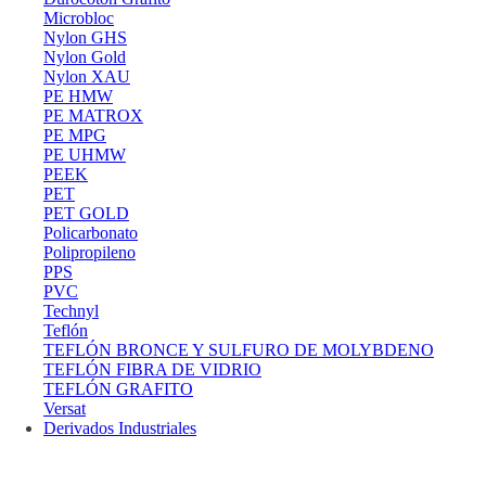
Microbloc
Nylon GHS
Nylon Gold
Nylon XAU
PE HMW
PE MATROX
PE MPG
PE UHMW
PEEK
PET
PET GOLD
Policarbonato
Polipropileno
PPS
PVC
Technyl
Teflón
TEFLÓN BRONCE Y SULFURO DE MOLYBDENO
TEFLÓN FIBRA DE VIDRIO
TEFLÓN GRAFITO
Versat
Derivados Industriales