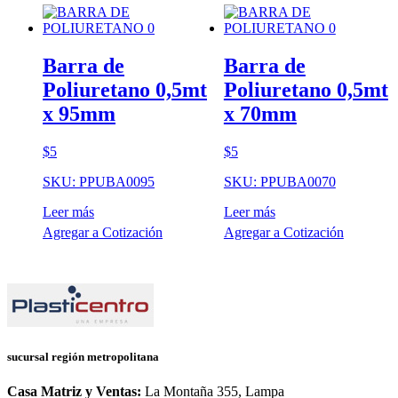
Barra de
Barra de
Poliuretano 0,5mt
Poliuretano 0,5mt
x 95mm
x 70mm
$
5
$
5
SKU: PPUBA0095
SKU: PPUBA0070
Leer más
Leer más
Agregar a Cotización
Agregar a Cotización
sucursal región metropolitana
Casa Matriz y Ventas:
La Montaña 355, Lampa