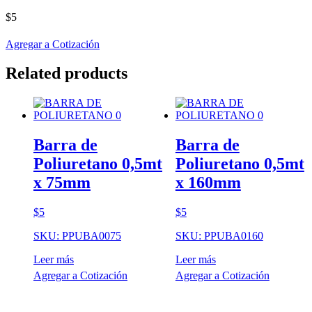
$
5
Agregar a Cotización
Related products
Barra de
Barra de
Poliuretano 0,5mt
Poliuretano 0,5mt
x 75mm
x 160mm
$
5
$
5
SKU: PPUBA0075
SKU: PPUBA0160
Leer más
Leer más
Agregar a Cotización
Agregar a Cotización