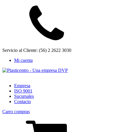
Servicio al Cliente: (56) 2 2622 3030
Mi cuenta
Empresa
ISO 9001
Sucursales
Contacto
Carro compras