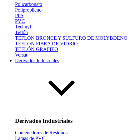
Policarbonato
Polipropileno
PPS
PVC
Technyl
Teflón
TEFLÓN BRONCE Y SULFURO DE MOLYBDENO
TEFLÓN FIBRA DE VIDRIO
TEFLÓN GRAFITO
Versat
Derivados Industriales
Derivados Industriales
Contenedores de Residuos
Lamas de PVC