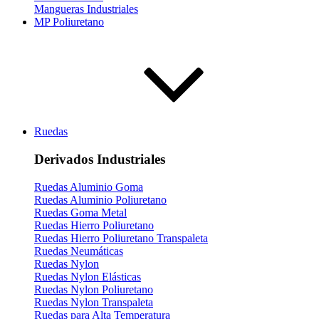
Mangueras Industriales
MP Poliuretano
Ruedas
Derivados Industriales
Ruedas Aluminio Goma
Ruedas Aluminio Poliuretano
Ruedas Goma Metal
Ruedas Hierro Poliuretano
Ruedas Hierro Poliuretano Transpaleta
Ruedas Neumáticas
Ruedas Nylon
Ruedas Nylon Elásticas
Ruedas Nylon Poliuretano
Ruedas Nylon Transpaleta
Ruedas para Alta Temperatura