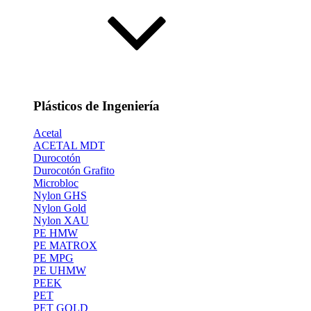
Plásticos de Ingeniería
Acetal
ACETAL MDT
Durocotón
Durocotón Grafito
Microbloc
Nylon GHS
Nylon Gold
Nylon XAU
PE HMW
PE MATROX
PE MPG
PE UHMW
PEEK
PET
PET GOLD