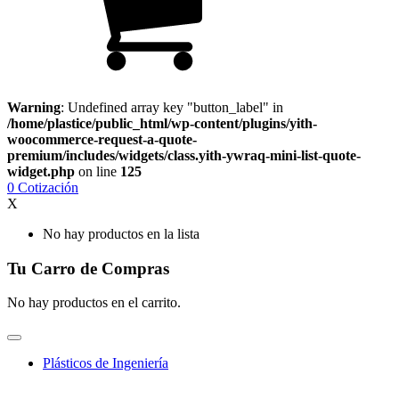
Warning
: Undefined array key "button_label" in
/home/plastice/public_html/wp-content/plugins/yith-
woocommerce-request-a-quote-
premium/includes/widgets/class.yith-ywraq-mini-list-quote-
widget.php
on line
125
0
Cotización
X
No hay productos en la lista
Tu Carro de Compras
No hay productos en el carrito.
Plásticos de Ingeniería