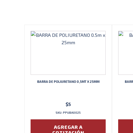
BARRA DE POLIURETANO 0,5MT X 25MM
BARR
$
5
SKU: PPUBA0025
AGREGAR A
COTIZACIÓN