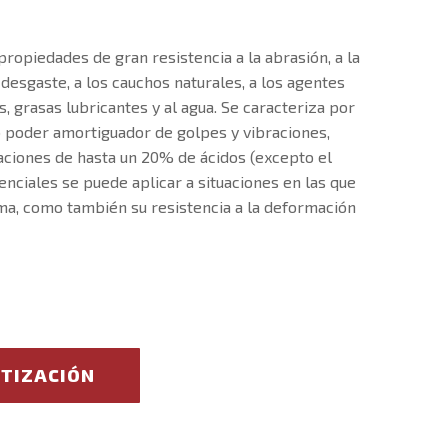
propiedades de gran resistencia a la abrasión, a la
l desgaste, a los cauchos naturales, a los agentes
s, grasas lubricantes y al agua. Se caracteriza por
lto poder amortiguador de golpes y vibraciones,
ciones de hasta un 20% de ácidos (excepto el
tenciales se puede aplicar a situaciones en las que
ma, como también su resistencia a la deformación
OTIZACIÓN