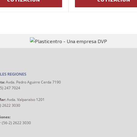
LES REGIONES
ta:
Avda. Pedro Aguirre Cerda 7190
55) 247 7024
Mar:
Avda. Valparaíso 1201
2) 2622 3030
iones:
r (56-2) 2622 3030