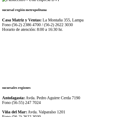
sucursal región metropolitana
Casa Matriz y Ventas:
La Montaña 355, Lampa
Fono (56-2) 2386 4700 / (56-2) 2622 3030
Horario de atención: 8:00 a 16:30 hr.
sucursales regiones
Antofagasta:
Avda. Pedro Aguirre Cerda 7190
Fono (56-55) 247 7024
Viña del Mar:
Avda. Valparaíso 1201
Fono (56-2) 2622 3030