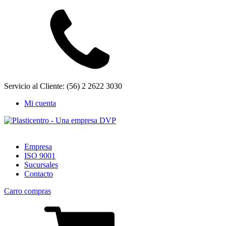
Servicio al Cliente: (56) 2 2622 3030
Mi cuenta
Empresa
ISO 9001
Sucursales
Contacto
Carro compras