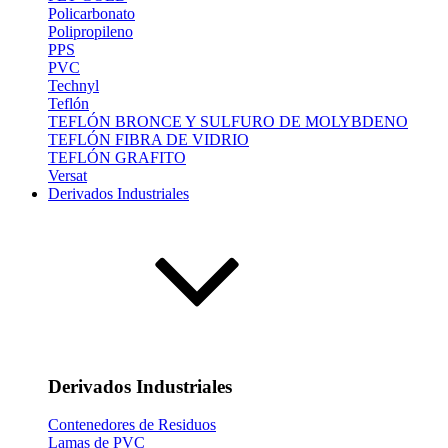
Policarbonato
Polipropileno
PPS
PVC
Technyl
Teflón
TEFLÓN BRONCE Y SULFURO DE MOLYBDENO
TEFLÓN FIBRA DE VIDRIO
TEFLÓN GRAFITO
Versat
Derivados Industriales
Derivados Industriales
Contenedores de Residuos
Lamas de PVC