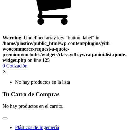
Warning
: Undefined array key "button_label" in
/home/plastice/public_html/wp-content/plugins/yith-
woocommerce-request-a-quote-
premium/includes/widgets/class.yith-ywraq-mini-list-quote-
widget.php
on line
125
0
Cotización
X
No hay productos en la lista
Tu Carro de Compras
No hay productos en el carrito.
Plásticos de Ingeniería