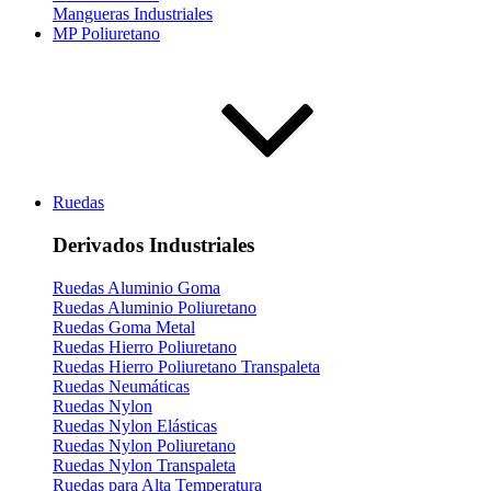
Mangueras Industriales
MP Poliuretano
Ruedas
Derivados Industriales
Ruedas Aluminio Goma
Ruedas Aluminio Poliuretano
Ruedas Goma Metal
Ruedas Hierro Poliuretano
Ruedas Hierro Poliuretano Transpaleta
Ruedas Neumáticas
Ruedas Nylon
Ruedas Nylon Elásticas
Ruedas Nylon Poliuretano
Ruedas Nylon Transpaleta
Ruedas para Alta Temperatura