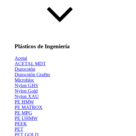
Plásticos de Ingeniería
Acetal
ACETAL MDT
Durocotón
Durocotón Grafito
Microbloc
Nylon GHS
Nylon Gold
Nylon XAU
PE HMW
PE MATROX
PE MPG
PE UHMW
PEEK
PET
PET GOLD