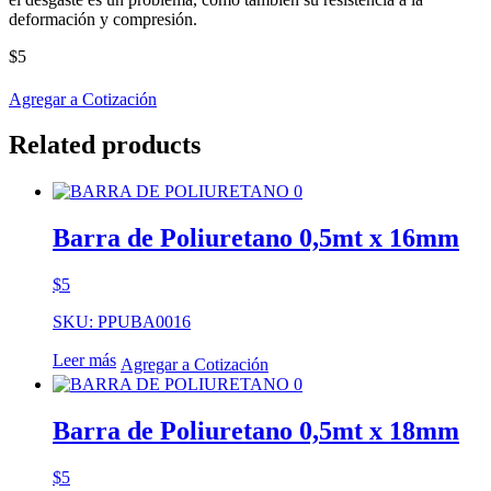
deformación y compresión.
$
5
Agregar a Cotización
Related products
Barra de Poliuretano 0,5mt x 16mm
$
5
SKU: PPUBA0016
Leer más
Agregar a Cotización
Barra de Poliuretano 0,5mt x 18mm
$
5