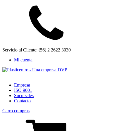
Servicio al Cliente: (56) 2 2622 3030
Mi cuenta
Empresa
ISO 9001
Sucursales
Contacto
Carro compras