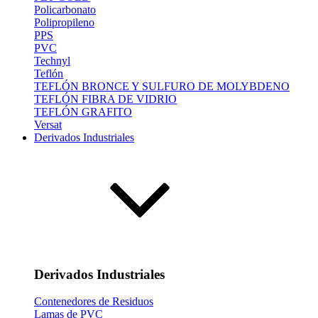
Policarbonato
Polipropileno
PPS
PVC
Technyl
Teflón
TEFLÓN BRONCE Y SULFURO DE MOLYBDENO
TEFLÓN FIBRA DE VIDRIO
TEFLÓN GRAFITO
Versat
Derivados Industriales
Derivados Industriales
Contenedores de Residuos
Lamas de PVC