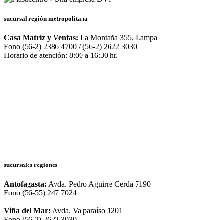
sucursal región metropolitana
Casa Matriz y Ventas:
La Montaña 355, Lampa
Fono (56-2) 2386 4700 / (56-2) 2622 3030
Horario de atención: 8:00 a 16:30 hr.
sucursales regiones
Antofagasta:
Avda. Pedro Aguirre Cerda 7190
Fono (56-55) 247 7024
Viña del Mar:
Avda. Valparaíso 1201
Fono (56-2) 2622 3030