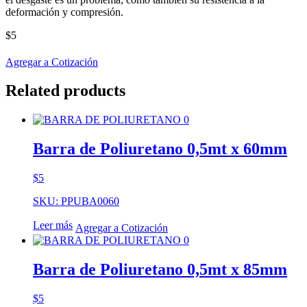
deformación y compresión.
$
5
Agregar a Cotización
Related products
Barra de Poliuretano 0,5mt x 60mm
$
5
SKU: PPUBA0060
Leer más
Agregar a Cotización
Barra de Poliuretano 0,5mt x 85mm
$
5