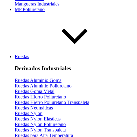
Mangueras Industriales
MP Poliuretano
Ruedas
Derivados Industriales
Ruedas Aluminio Goma
Ruedas Aluminio Poliuretano
Ruedas Goma Metal
Ruedas Hierro Poliuretano
Ruedas Hierro Poliuretano Transpaleta
Ruedas Neumáticas
Ruedas Nylon
Ruedas Nylon Elásticas
Ruedas Nylon Poliuretano
Ruedas Nylon Transpaleta
Ruedas para Alta Temperatura