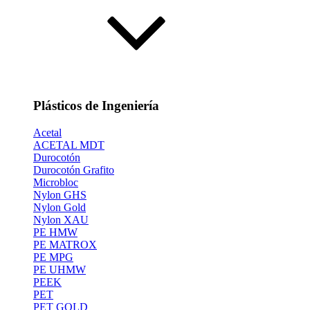
Plásticos de Ingeniería
Acetal
ACETAL MDT
Durocotón
Durocotón Grafito
Microbloc
Nylon GHS
Nylon Gold
Nylon XAU
PE HMW
PE MATROX
PE MPG
PE UHMW
PEEK
PET
PET GOLD