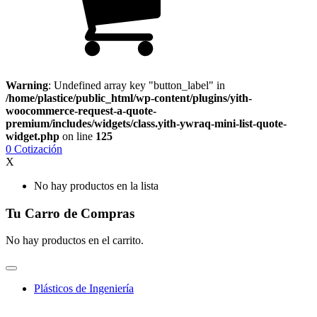
Warning
: Undefined array key "button_label" in
/home/plastice/public_html/wp-content/plugins/yith-
woocommerce-request-a-quote-
premium/includes/widgets/class.yith-ywraq-mini-list-quote-
widget.php
on line
125
0
Cotización
X
No hay productos en la lista
Tu Carro de Compras
No hay productos en el carrito.
Plásticos de Ingeniería