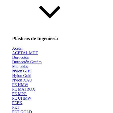
Plásticos de Ingeniería
Acetal
ACETAL MDT
Durocotón
Durocotón Grafito
Microbloc
Nylon GHS
Nylon Gold
Nylon XAU
PE HMW
PE MATROX
PE MPG
PE UHMW
PEEK
PET
PET GOLD