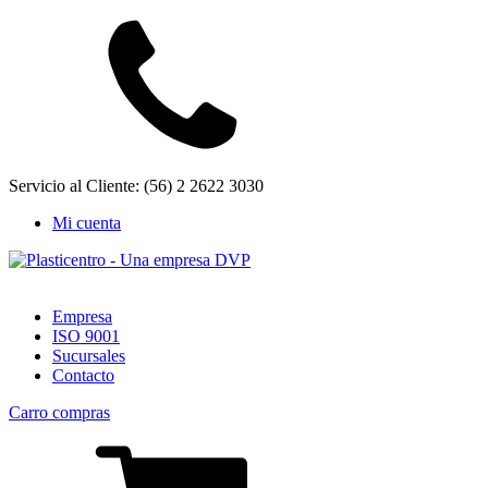
Servicio al Cliente: (56) 2 2622 3030
Mi cuenta
Empresa
ISO 9001
Sucursales
Contacto
Carro compras