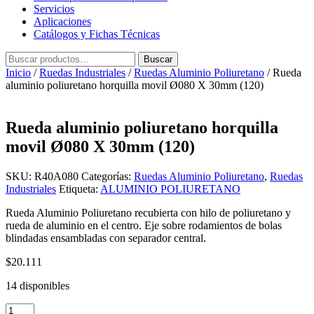
Servicios
Aplicaciones
Catálogos y Fichas Técnicas
Buscar
Buscar
por:
Inicio
/
Ruedas Industriales
/
Ruedas Aluminio Poliuretano
/ Rueda
aluminio poliuretano horquilla movil Ø080 X 30mm (120)
Rueda aluminio poliuretano horquilla
movil Ø080 X 30mm (120)
SKU:
R40A080
Categorías:
Ruedas Aluminio Poliuretano
,
Ruedas
Industriales
Etiqueta:
ALUMINIO POLIURETANO
Rueda Aluminio Poliuretano recubierta con hilo de poliuretano y
rueda de aluminio en el centro. Eje sobre rodamientos de bolas
blindadas ensambladas con separador central.
$
20.111
14 disponibles
Rueda