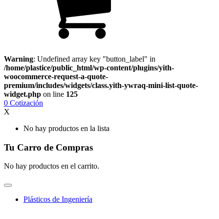
Warning
: Undefined array key "button_label" in
/home/plastice/public_html/wp-content/plugins/yith-
woocommerce-request-a-quote-
premium/includes/widgets/class.yith-ywraq-mini-list-quote-
widget.php
on line
125
0
Cotización
X
No hay productos en la lista
Tu Carro de Compras
No hay productos en el carrito.
Plásticos de Ingeniería