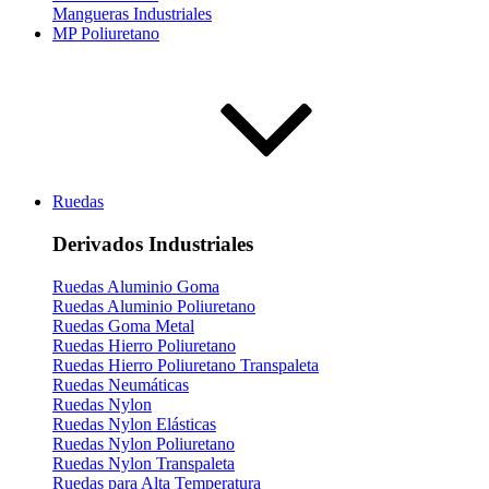
Mangueras Industriales
MP Poliuretano
Ruedas
Derivados Industriales
Ruedas Aluminio Goma
Ruedas Aluminio Poliuretano
Ruedas Goma Metal
Ruedas Hierro Poliuretano
Ruedas Hierro Poliuretano Transpaleta
Ruedas Neumáticas
Ruedas Nylon
Ruedas Nylon Elásticas
Ruedas Nylon Poliuretano
Ruedas Nylon Transpaleta
Ruedas para Alta Temperatura