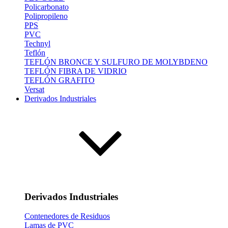
Policarbonato
Polipropileno
PPS
PVC
Technyl
Teflón
TEFLÓN BRONCE Y SULFURO DE MOLYBDENO
TEFLÓN FIBRA DE VIDRIO
TEFLÓN GRAFITO
Versat
Derivados Industriales
Derivados Industriales
Contenedores de Residuos
Lamas de PVC