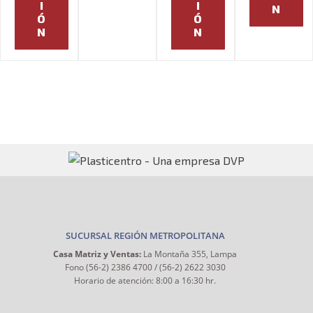
I
I
N
Ó
Ó
N
N
SUCURSAL REGIÓN METROPOLITANA
Casa Matriz y Ventas:
La Montaña 355, Lampa
Fono (56-2) 2386 4700 / (56-2) 2622 3030
Horario de atención: 8:00 a 16:30 hr.