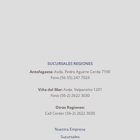
SUCURSALES REGIONES
Antofagasta:
Avda. Pedro Aguirre Cerda 7190
Fono (56-55) 247 7024
Viña del Mar:
Avda. Valparaíso 1201
Fono (56-2) 2622 3030
Otras Regiones:
Call Center (56-2) 2622 3030
Nuestra Empresa
Sucursales