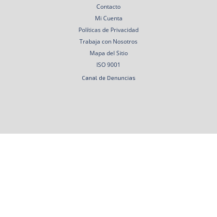
Contacto
Mi Cuenta
Políticas de Privacidad
Trabaja con Nosotros
Mapa del Sitio
ISO 9001
Canal de Denuncias