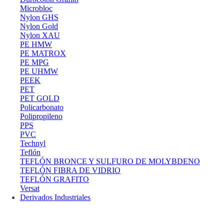
Microbloc
Nylon GHS
Nylon Gold
Nylon XAU
PE HMW
PE MATROX
PE MPG
PE UHMW
PEEK
PET
PET GOLD
Policarbonato
Polipropileno
PPS
PVC
Technyl
Teflón
TEFLÓN BRONCE Y SULFURO DE MOLYBDENO
TEFLÓN FIBRA DE VIDRIO
TEFLÓN GRAFITO
Versat
Derivados Industriales