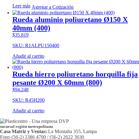
Leer más
Agregar a Cotización
Rueda aluminio poliuretano Ø150 X
40mm (400)
$
35.819
SKU: R1ALPU150400
Añadir al carrito
Rueda hierro poliuretano horquilla fija
pesante Ø200 X 60mm (800)
$
94.248
SKU: R45H200
Añadir al carrito
sucursal región metropolitana
Casa Matriz y Ventas:
La Montaña 355, Lampa
Fono (56-2) 2386 4700 / (56-2) 2622 3030