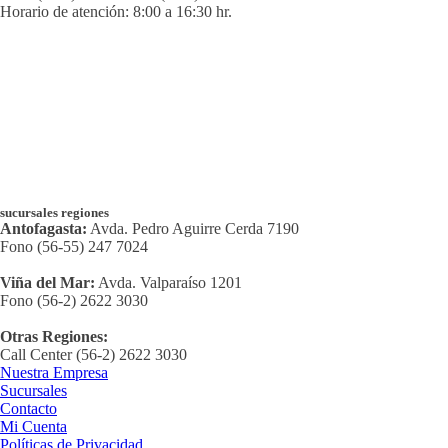
Horario de atención: 8:00 a 16:30 hr.
sucursales regiones
Antofagasta:
Avda. Pedro Aguirre Cerda 7190
Fono (56-55) 247 7024
Viña del Mar:
Avda. Valparaíso 1201
Fono (56-2) 2622 3030
Otras Regiones:
Call Center (56-2) 2622 3030
Nuestra Empresa
Sucursales
Contacto
Mi Cuenta
Políticas de Privacidad