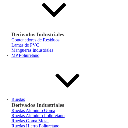
Derivados Industriales
Contenedores de Residuos
Lamas de PVC
Mangueras Industriales
MP Poliuretano
Ruedas
Derivados Industriales
Ruedas Aluminio Goma
Ruedas Aluminio Poliuretano
Ruedas Goma Metal
Ruedas Hierro Poliuretano