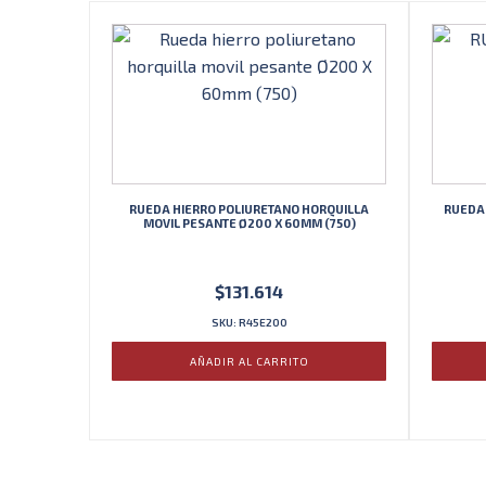
RUEDA HIERRO POLIURETANO HORQUILLA
RUEDA 
MOVIL PESANTE Ø200 X 60MM (750)
$
131.614
SKU: R45E200
AÑADIR AL CARRITO