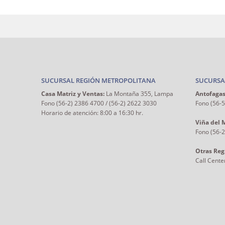
SUCURSAL REGIÓN METROPOLITANA
SUCURSA
Casa Matriz y Ventas:
La Montaña 355, Lampa
Antofagas
Fono (56-2) 2386 4700 / (56-2) 2622 3030
Fono (56-
Horario de atención: 8:00 a 16:30 hr.
Viña del 
Fono (56-
Otras Reg
Call Cente