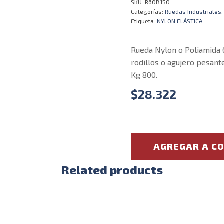
SKU:
R60B150
Categorías:
Ruedas Industriales
Etiqueta:
NYLON ELÁSTICA
Rueda Nylon o Poliamida 
rodillos o agujero pesant
Kg 800.
$
28.322
AGREGAR A C
Related products