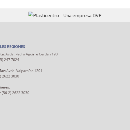
LES REGIONES
ta:
Avda. Pedro Aguirre Cerda 7190
55) 247 7024
Mar:
Avda. Valparaíso 1201
2) 2622 3030
iones:
r (56-2) 2622 3030