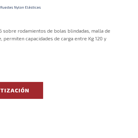
,
Ruedas Nylon Elásticas
6 sobre rodamientos de bolas blindadas, malla de
e, permiten capacidades de carga entre Kg 120 y
OTIZACIÓN