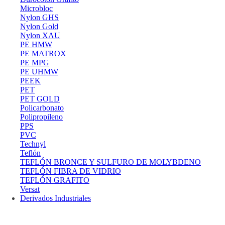
Microbloc
Nylon GHS
Nylon Gold
Nylon XAU
PE HMW
PE MATROX
PE MPG
PE UHMW
PEEK
PET
PET GOLD
Policarbonato
Polipropileno
PPS
PVC
Technyl
Teflón
TEFLÓN BRONCE Y SULFURO DE MOLYBDENO
TEFLÓN FIBRA DE VIDRIO
TEFLÓN GRAFITO
Versat
Derivados Industriales