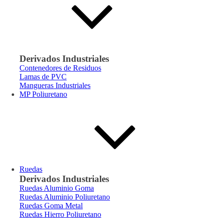
Derivados Industriales
Contenedores de Residuos
Lamas de PVC
Mangueras Industriales
MP Poliuretano
Ruedas
Derivados Industriales
Ruedas Aluminio Goma
Ruedas Aluminio Poliuretano
Ruedas Goma Metal
Ruedas Hierro Poliuretano