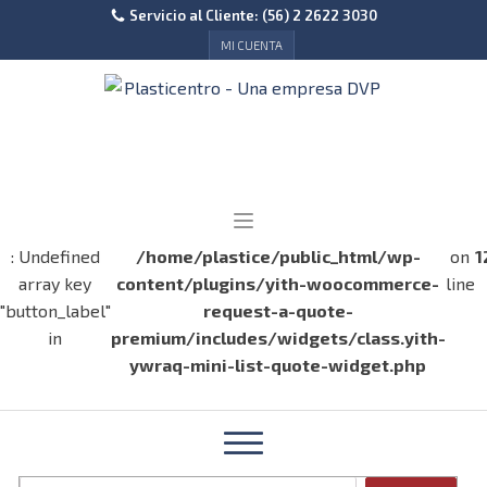
Servicio al Cliente: (56) 2 2622 3030
MI CUENTA
: Undefined
/home/plastice/public_html/wp-
on
1
array key
content/plugins/yith-woocommerce-
line
"button_label"
request-a-quote-
in
premium/includes/widgets/class.yith-
ywraq-mini-list-quote-widget.php