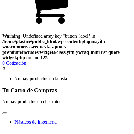
Warning
: Undefined array key "button_label" in
/home/plastice/public_html/wp-content/plugins/yith-
woocommerce-request-a-quote-
premium/includes/widgets/class.yith-ywraq-mini-list-quote-
widget.php
on line
125
0
Cotización
X
No hay productos en la lista
Tu Carro de Compras
No hay productos en el carrito.
Plásticos de Ingeniería