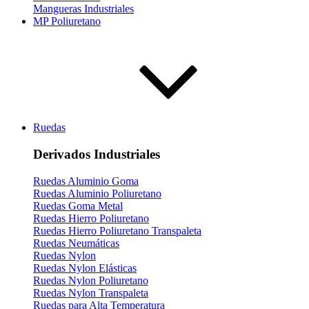
Mangueras Industriales
MP Poliuretano
Ruedas
Derivados Industriales
Ruedas Aluminio Goma
Ruedas Aluminio Poliuretano
Ruedas Goma Metal
Ruedas Hierro Poliuretano
Ruedas Hierro Poliuretano Transpaleta
Ruedas Neumáticas
Ruedas Nylon
Ruedas Nylon Elásticas
Ruedas Nylon Poliuretano
Ruedas Nylon Transpaleta
Ruedas para Alta Temperatura