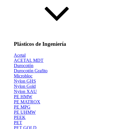
Plásticos de Ingeniería
Acetal
ACETAL MDT
Durocotón
Durocotón Grafito
Microbloc
Nylon GHS
Nylon Gold
Nylon XAU
PE HMW
PE MATROX
PE MPG
PE UHMW
PEEK
PET
PET GOLD