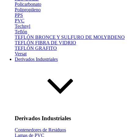
Policarbonato
Polipropileno
PPS
PVC
Technyl
Teflón
TEFLÓN BRONCE Y SULFURO DE MOLYBDENO
TEFLÓN FIBRA DE VIDRIO
TEFLÓN GRAFITO
Versat
Derivados Industriales
Derivados Industriales
Contenedores de Residuos
Lamas de PVC