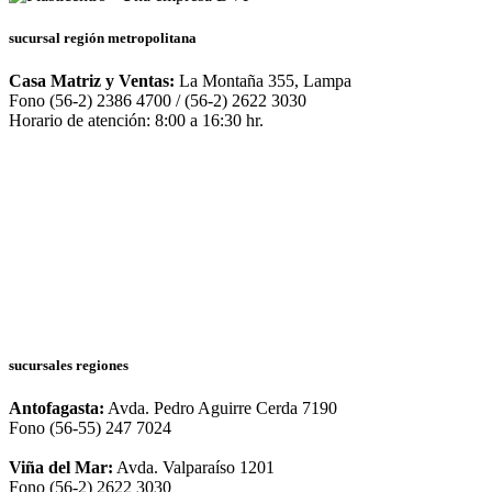
sucursal región metropolitana
Casa Matriz y Ventas:
La Montaña 355, Lampa
Fono (56-2) 2386 4700 / (56-2) 2622 3030
Horario de atención: 8:00 a 16:30 hr.
sucursales regiones
Antofagasta:
Avda. Pedro Aguirre Cerda 7190
Fono (56-55) 247 7024
Viña del Mar:
Avda. Valparaíso 1201
Fono (56-2) 2622 3030