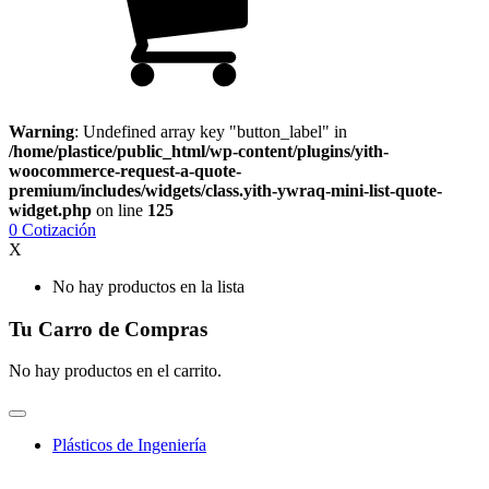
Warning
: Undefined array key "button_label" in
/home/plastice/public_html/wp-content/plugins/yith-
woocommerce-request-a-quote-
premium/includes/widgets/class.yith-ywraq-mini-list-quote-
widget.php
on line
125
0
Cotización
X
No hay productos en la lista
Tu Carro de Compras
No hay productos en el carrito.
Plásticos de Ingeniería