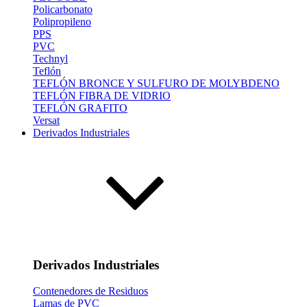
Policarbonato
Polipropileno
PPS
PVC
Technyl
Teflón
TEFLÓN BRONCE Y SULFURO DE MOLYBDENO
TEFLÓN FIBRA DE VIDRIO
TEFLÓN GRAFITO
Versat
Derivados Industriales
Derivados Industriales
Contenedores de Residuos
Lamas de PVC