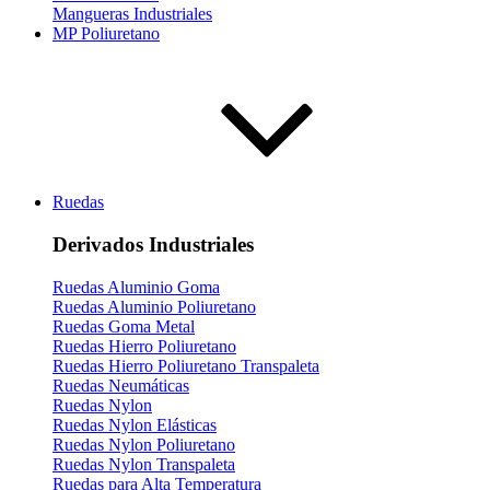
Mangueras Industriales
MP Poliuretano
Ruedas
Derivados Industriales
Ruedas Aluminio Goma
Ruedas Aluminio Poliuretano
Ruedas Goma Metal
Ruedas Hierro Poliuretano
Ruedas Hierro Poliuretano Transpaleta
Ruedas Neumáticas
Ruedas Nylon
Ruedas Nylon Elásticas
Ruedas Nylon Poliuretano
Ruedas Nylon Transpaleta
Ruedas para Alta Temperatura