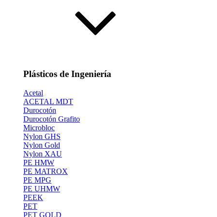
Plásticos de Ingeniería
Acetal
ACETAL MDT
Durocotón
Durocotón Grafito
Microbloc
Nylon GHS
Nylon Gold
Nylon XAU
PE HMW
PE MATROX
PE MPG
PE UHMW
PEEK
PET
PET GOLD