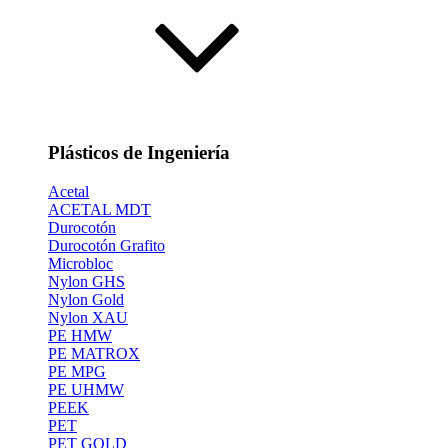
Plásticos de Ingeniería
Acetal
ACETAL MDT
Durocotón
Durocotón Grafito
Microbloc
Nylon GHS
Nylon Gold
Nylon XAU
PE HMW
PE MATROX
PE MPG
PE UHMW
PEEK
PET
PET GOLD