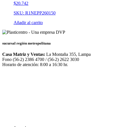
$
20.742
SKU: R1NEPP260150
Añadir al carrito
sucursal región metropolitana
Casa Matriz y Ventas:
La Montaña 355, Lampa
Fono (56-2) 2386 4700 / (56-2) 2622 3030
Horario de atención: 8:00 a 16:30 hr.