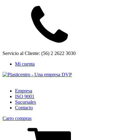
Servicio al Cliente: (56) 2 2622 3030
Mi cuenta
Empresa
ISO 9001
Sucursales
Contacto
Carro compras