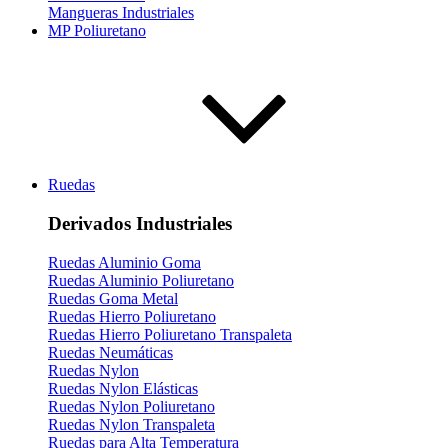
Mangueras Industriales
MP Poliuretano
Ruedas
Derivados Industriales
Ruedas Aluminio Goma
Ruedas Aluminio Poliuretano
Ruedas Goma Metal
Ruedas Hierro Poliuretano
Ruedas Hierro Poliuretano Transpaleta
Ruedas Neumáticas
Ruedas Nylon
Ruedas Nylon Elásticas
Ruedas Nylon Poliuretano
Ruedas Nylon Transpaleta
Ruedas para Alta Temperatura