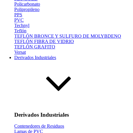
Policarbonato
Polipropileno
PPS
PVC
Technyl
Teflón
TEFLÓN BRONCE Y SULFURO DE MOLYBDENO
TEFLÓN FIBRA DE VIDRIO
TEFLÓN GRAFITO
Versat
Derivados Industriales
Derivados Industriales
Contenedores de Residuos
Lamas de PVC