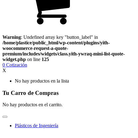
Warning
: Undefined array key "button_label" in
/home/plastice/public_html/wp-content/plugins/yith-
woocommerce-request-a-quote-
premium/includes/widgets/class.yith-ywraq-mini-list-quote-
widget.php
on line
125
0
Cotización
X
No hay productos en la lista
Tu Carro de Compras
No hay productos en el carrito.
Plásticos de Ingeniería