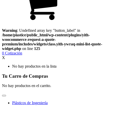
Warning
: Undefined array key "button_label" in
/home/plastice/public_html/wp-content/plugins/yith-
woocommerce-request-a-quote-
premium/includes/widgets/class.yith-ywraq-mini-list-quote-
widget.php
on line
125
0
Cotización
X
No hay productos en la lista
Tu Carro de Compras
No hay productos en el carrito.
Plásticos de Ingeniería