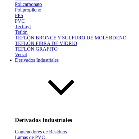
Policarbonato
Polipropileno
PPS
PVC
Technyl
Teflón
TEFLÓN BRONCE Y SULFURO DE MOLYBDENO
TEFLÓN FIBRA DE VIDRIO
TEFLÓN GRAFITO
Versat
Derivados Industriales
Derivados Industriales
Contenedores de Residuos
Lamas de PVC