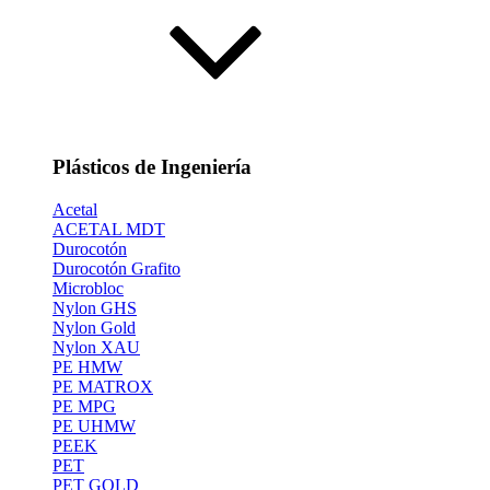
Plásticos de Ingeniería
Acetal
ACETAL MDT
Durocotón
Durocotón Grafito
Microbloc
Nylon GHS
Nylon Gold
Nylon XAU
PE HMW
PE MATROX
PE MPG
PE UHMW
PEEK
PET
PET GOLD