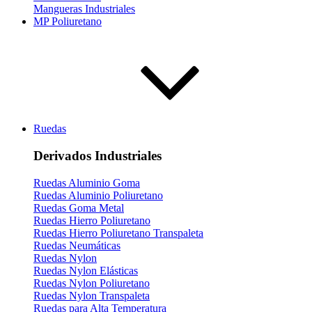
Mangueras Industriales
MP Poliuretano
Ruedas
Derivados Industriales
Ruedas Aluminio Goma
Ruedas Aluminio Poliuretano
Ruedas Goma Metal
Ruedas Hierro Poliuretano
Ruedas Hierro Poliuretano Transpaleta
Ruedas Neumáticas
Ruedas Nylon
Ruedas Nylon Elásticas
Ruedas Nylon Poliuretano
Ruedas Nylon Transpaleta
Ruedas para Alta Temperatura